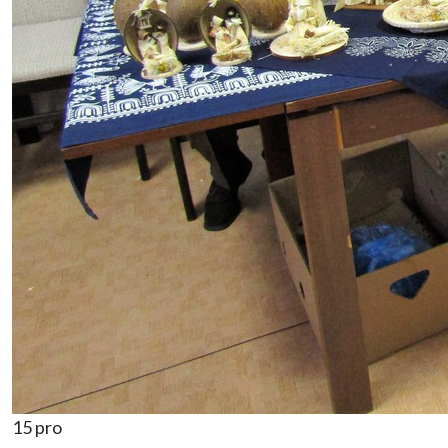
15 pro