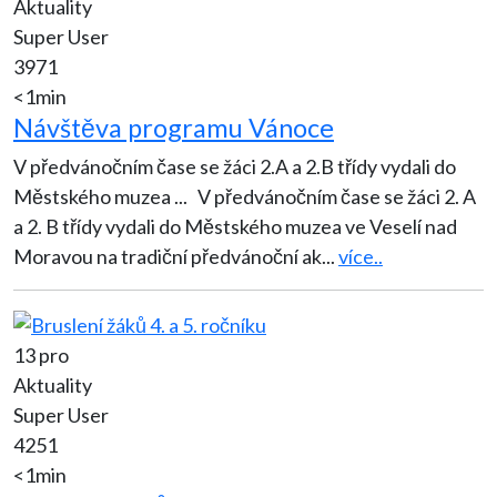
Aktuality
Super User
3971
<1min
Návštěva programu Vánoce
V předvánočním čase se žáci 2.A a 2.B třídy vydali do
Městského muzea ... V předvánočním čase se žáci 2. A
a 2. B třídy vydali do Městského muzea ve Veselí nad
Moravou na tradiční předvánoční ak
...
více..
13 pro
Aktuality
Super User
4251
<1min