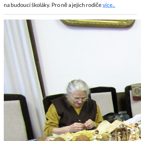
na budoucí školáky. Pro ně a jejich rodiče
více..