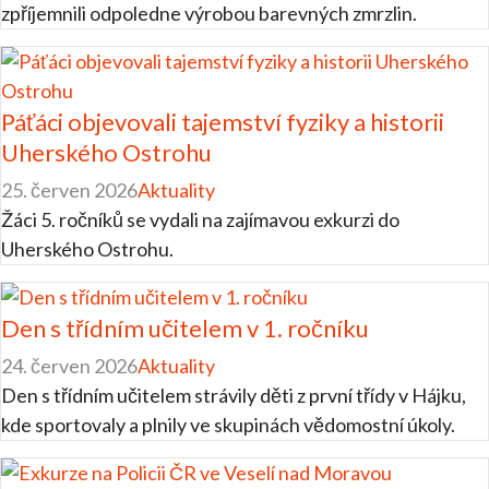
zpříjemnili odpoledne výrobou barevných zmrzlin.
Páťáci objevovali tajemství fyziky a historii
Uherského Ostrohu
25. červen 2026
Aktuality
Žáci 5. ročníků se vydali na zajímavou exkurzi do
Uherského Ostrohu.
Den s třídním učitelem v 1. ročníku
24. červen 2026
Aktuality
Den s třídním učitelem strávily děti z první třídy v Hájku,
kde sportovaly a plnily ve skupinách vědomostní úkoly.