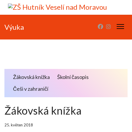
Výuka
Žákovská knížka
Školní časopis
Češi v zahraničí
Žákovská knížka
25. květen 2018