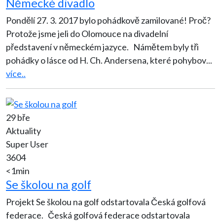
Německé divadlo
Pondělí 27. 3. 2017 bylo pohádkově zamilované! Proč?
Protože jsme jeli do Olomouce na divadelní
představení v německém jazyce. Námětem byly tři
pohádky o lásce od H. Ch. Andersena, které pohybov
...
více..
29 bře
Aktuality
Super User
3604
<1min
Se školou na golf
Projekt Se školou na golf odstartovala Česká golfová
federace. Česká golfová federace odstartovala