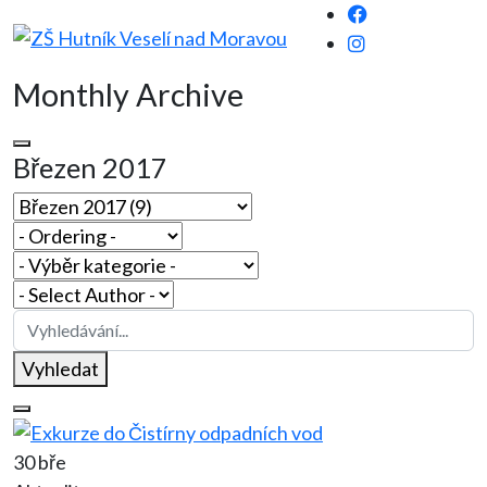
Monthly Archive
Březen 2017
Vyhledat
30 bře