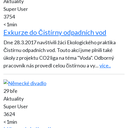
Aktuality
Super User
3754
<1min
Exkurze do Čistírny odpadních vod
Dne 28.3.2017 navštívili žáci Ekologického praktika
Čistírnu odpadních vod. Touto akcí jsme plnili také
úkoly z projektu CO2 liga na téma "Voda". Odborný
pracovník nás provedl celou čistírnou a vy
...
více..
29 bře
Aktuality
Super User
3624
<1min