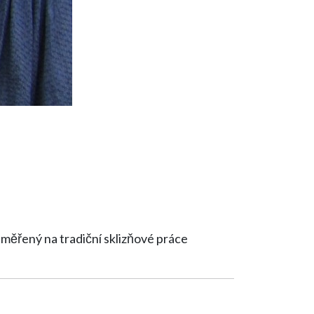
zaměřený na tradiční sklizňové práce