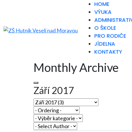
HOME
VÝUKA
ADMINISTRATI
O ŠKOLE
PRO RODIČE
JÍDELNA
KONTAKTY
Monthly Archive
Září 2017