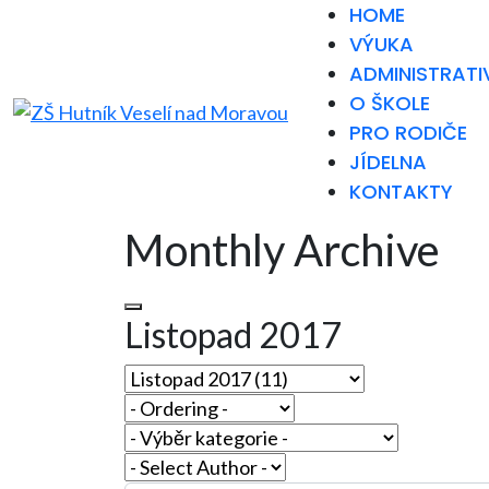
HOME
VÝUKA
ADMINISTRATI
O ŠKOLE
PRO RODIČE
JÍDELNA
KONTAKTY
Monthly Archive
Listopad 2017