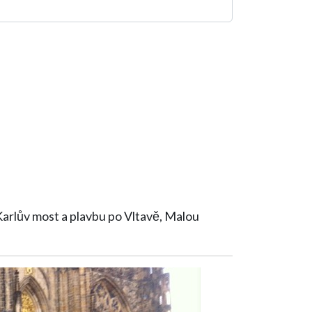
 Karlův most a plavbu po Vltavě, Malou