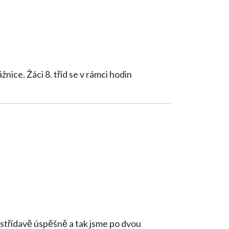
mci hodin