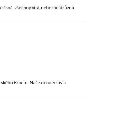
aše exkurze byla