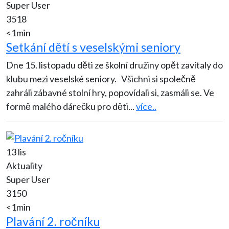
Super User
3518
<1min
Setkání dětí s veselskými seniory
Dne 15. listopadu děti ze školní družiny opět zavítaly do
klubu mezi veselské seniory. Všichni si společně
zahráli zábavné stolní hry, popovídali si, zasmáli se. Ve
formě malého dárečku pro děti
...
více..
13 lis
Aktuality
Super User
3150
<1min
Plavání 2. ročníku