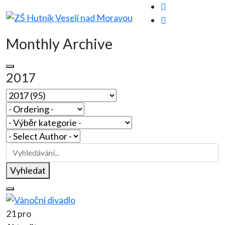
Monthly Archive
2017
Vyhledat
21 pro