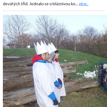
devátých tříd. Jednalo se o bláznivou ko
...
více..