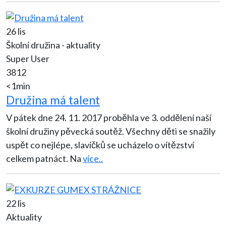
26 lis
Školní družina - aktuality
Super User
3812
<1min
Družina má talent
V pátek dne 24. 11. 2017 proběhla ve 3. oddělení naší
školní družiny pěvecká soutěž. Všechny děti se snažily
uspět co nejlépe, slavíčků se ucházelo o vítězství
celkem patnáct. Na
více..
22 lis
Aktuality