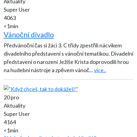
Aktuality
Super User
4063
<1min
Vánoční divadlo
Předvánoční čas si žáci 3. C třídy zpestřili nácvikem
divadelního představení s vánoční tematikou. Divadelní
představení o narození Ježíše Krista doprovodili hrou
na hudební nástroje a zpěvem vánoč
...
více..
20 pro
Aktuality
Super User
4164
<1min