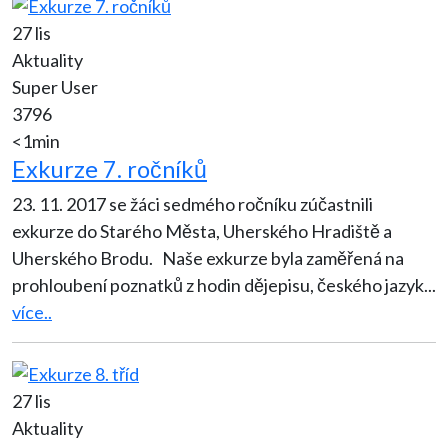
27 lis
Aktuality
Super User
3796
<1min
Exkurze 7. ročníků
23. 11. 2017 se žáci sedmého ročníku zúčastnili
exkurze do Starého Města, Uherského Hradiště a
Uherského Brodu. Naše exkurze byla zaměřená na
prohloubení poznatků z hodin dějepisu, českého jazyk
...
více..
27 lis
Aktuality