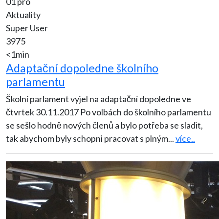
01 pro
Aktuality
Super User
3975
<1min
Adaptační dopoledne školního
parlamentu
Školní parlament vyjel na adaptační dopoledne ve
čtvrtek 30.11.2017 Po volbách do školního parlamentu
se sešlo hodně nových členů a bylo potřeba se sladit,
tak abychom byly schopni pracovat s plným
...
více..