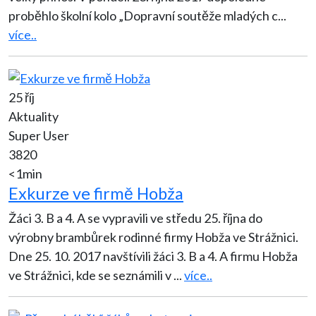
proběhlo školní kolo „Dopravní soutěže mladých c
...
více..
25 říj
Aktuality
Super User
3820
<1min
Exkurze ve firmě Hobža
Žáci 3. B a 4. A se vypravili ve středu 25. října do
výrobny brambůrek rodinné firmy Hobža ve Strážnici.
Dne 25. 10. 2017 navštívili žáci 3. B a 4. A firmu Hobža
ve Strážnici, kde se seznámili v
...
více..