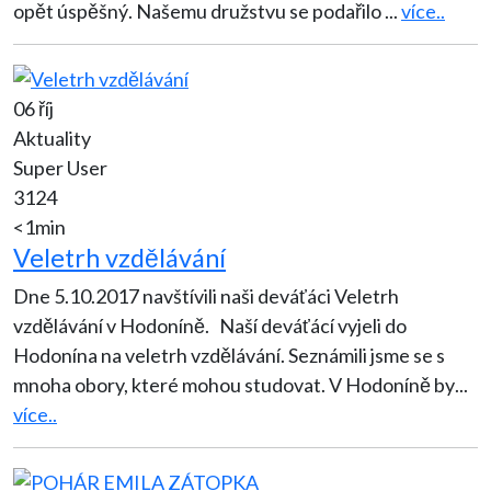
opět úspěšný. Našemu družstvu se podařilo
...
více..
06 říj
Aktuality
Super User
3124
<1min
Veletrh vzdělávání
Dne 5.10.2017 navštívili naši deváťáci Veletrh
vzdělávání v Hodoníně. Naší deváťácí vyjeli do
Hodonína na veletrh vzdělávání. Seznámili jsme se s
mnoha obory, které mohou studovat. V Hodoníně by
...
více..