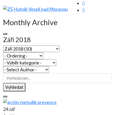
Monthly Archive
Září 2018
Vyhledat
24 zář