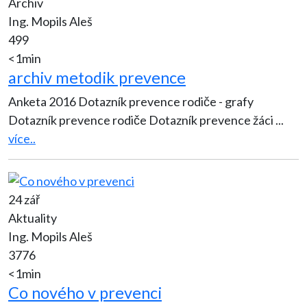
Archiv
Ing. Mopils Aleš
499
<1min
archiv metodik prevence
Anketa 2016 Dotazník prevence rodiče - grafy
Dotazník prevence rodiče Dotazník prevence žáci
...
více..
24 zář
Aktuality
Ing. Mopils Aleš
3776
<1min
Co nového v prevenci