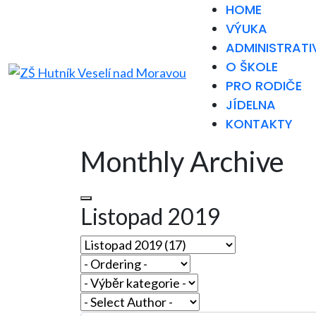
HOME
VÝUKA
ADMINISTRATI
O ŠKOLE
PRO RODIČE
JÍDELNA
KONTAKTY
Monthly Archive
Listopad 2019