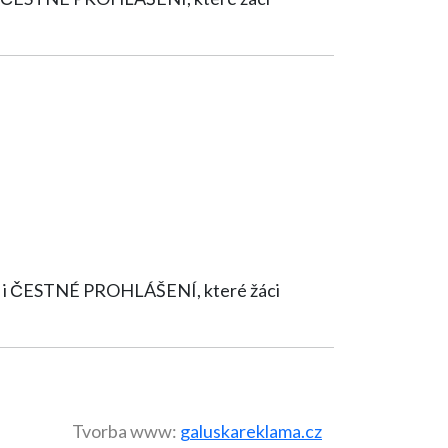
Tvorba www:
galuskareklama.cz