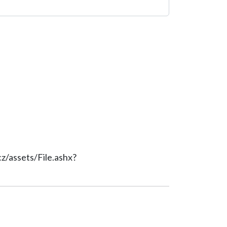
z/assets/File.ashx?