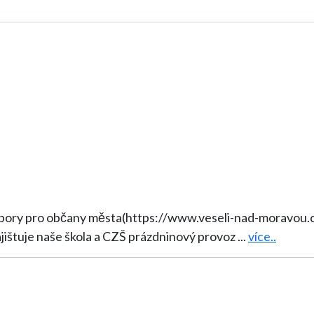
dpory pro občany města(https://www.veseli-nad-moravou.c
štuje naše škola a CZŠ prázdninový provoz
...
více..