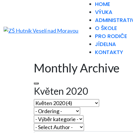
HOME
VÝUKA
ADMINISTRATI
O ŠKOLE
PRO RODIČE
JÍDELNA
KONTAKTY
Monthly Archive
Květen 2020