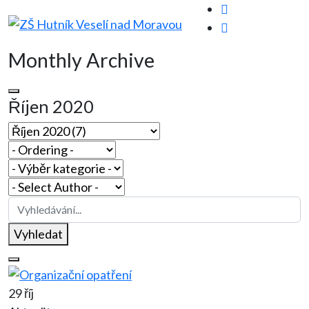
Monthly Archive
Říjen 2020
Vyhledat
29 říj