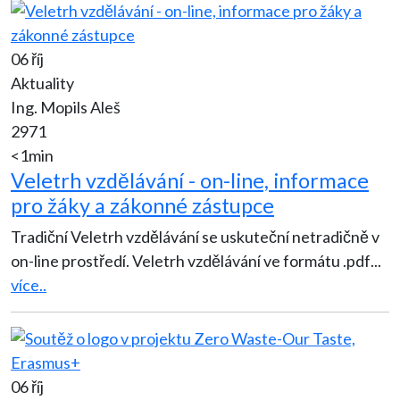
06 říj
Aktuality
Ing. Mopils Aleš
2971
<1min
Veletrh vzdělávání - on-line, informace
pro žáky a zákonné zástupce
Tradiční Veletrh vzdělávání se uskuteční netradičně v
on-line prostředí. Veletrh vzdělávání ve formátu .pdf
...
více..
06 říj