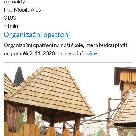
Aktuality
Ing. Mopils Aleš
3103
<1min
Organizační opatření
Organizační opatření na naší škole, která budou platit
od pondělí 2. 11. 2020 do odvolání
...
více..