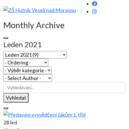
Monthly Archive
Leden 2021
Vyhledat
28 led