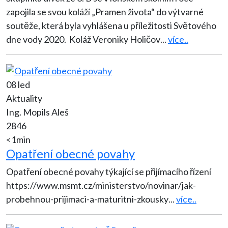
zapojila se svou koláží „Pramen života“ do výtvarné
soutěže, která byla vyhlášena u příležitosti Světového
dne vody 2020. Koláž Veroniky Holičov
...
více..
08 led
Aktuality
Ing. Mopils Aleš
2846
<1min
Opatření obecné povahy
Opatření obecné povahy týkající se přijímacího řízení
https://www.msmt.cz/ministerstvo/novinar/jak-
probehnou-prijimaci-a-maturitni-zkousky
...
více..