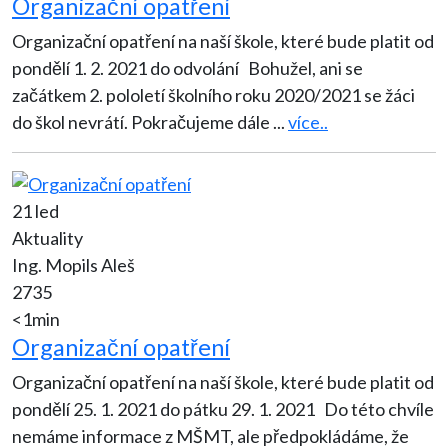
Organizační opatření
Organizační opatření na naší škole, které bude platit od
pondělí 1. 2. 2021 do odvolání Bohužel, ani se
začátkem 2. pololetí školního roku 2020/2021 se žáci
do škol nevrátí. Pokračujeme dále
...
více..
21 led
Aktuality
Ing. Mopils Aleš
2735
<1min
Organizační opatření
Organizační opatření na naší škole, které bude platit od
pondělí 25. 1. 2021 do pátku 29. 1. 2021 Do této chvíle
nemáme informace z MŠMT, ale předpokládáme, že