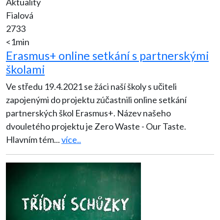
Aktuality
Fialová
2733
<1min
Erasmus+ online setkání s partnerskými
školami
Ve středu 19.4.2021 se žáci naší školy s učiteli
zapojenými do projektu zúčastnili online setkání
partnerských škol Erasmus+. Název našeho
dvouletého projektu je Zero Waste - Our Taste.
Hlavním tém
...
více..