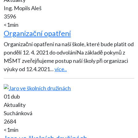
Ing. Mopils Aleš
3596
<1min
Organizační opatření
Organizační opatření na naší škole, které bude platit od
pondělí 12. 4. 2021 do odvoláníNa základě pokynů z
MŠMT zveřejňujeme postup naší školy při organizaci
výuky od 12.4.2021
...
více..
01 dub
Aktuality
Suchánková
2684
<1min