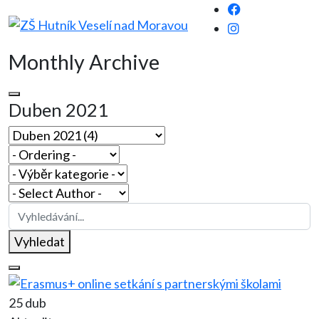
Monthly Archive
Duben 2021
Vyhledat
25 dub