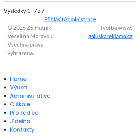
Výsledky 1 - 7 z 7
Přihlásit
Administrace
© 2026 ZŠ Hutník
Tvorba www:
Veselí na Moravou.
galuskareklama.cz
Všechna práva
vyhrazena.
Home
Výuka
Administrativa
O škole
Pro rodiče
Jídelna
Kontakty