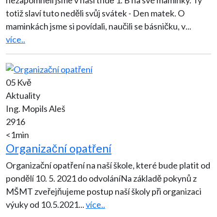
totiž slaví tuto neděli svůj svátek - Den matek. O
maminkách jsme si povídali, naučili se básničku, v
...
více..
05 Kvě
Aktuality
Ing. Mopils Aleš
2916
<1min
Organizační opatření
Organizační opatření na naší škole, které bude platit od
pondělí 10. 5. 2021 do odvoláníNa základě pokynů z
MŠMT zveřejňujeme postup naší školy při organizaci
výuky od 10.5.2021
...
více..