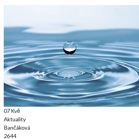
07 Kvě
Aktuality
Bančáková
2644