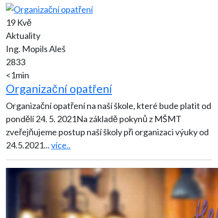
19 Kvě
Aktuality
Ing. Mopils Aleš
2833
<1min
Organizační opatření
Organizační opatření na naší škole, které bude platit od
pondělí 24. 5. 2021Na základě pokynů z MŠMT
zveřejňujeme postup naší školy při organizaci výuky od
24.5.2021
...
více..