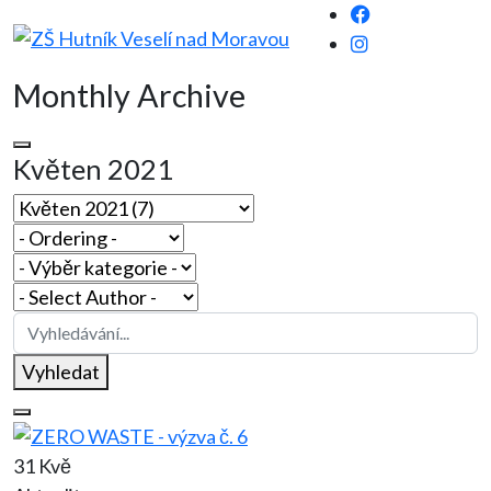
Monthly Archive
Květen 2021
Vyhledat
31 Kvě