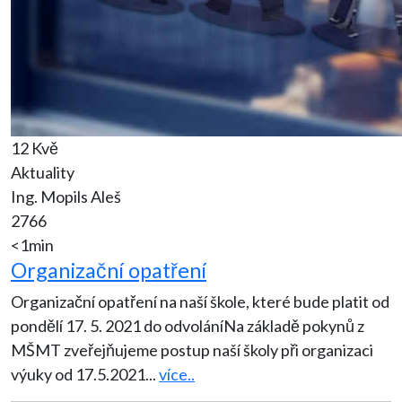
12 Kvě
Aktuality
Ing. Mopils Aleš
2766
<1min
Organizační opatření
Organizační opatření na naší škole, které bude platit od
pondělí 17. 5. 2021 do odvoláníNa základě pokynů z
MŠMT zveřejňujeme postup naší školy při organizaci
výuky od 17.5.2021
...
více..