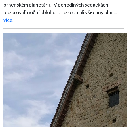
brněnském planetáriu. V pohodlných sedačkách
pozorovali noční oblohu, prozkoumali všechny plan
...
více..