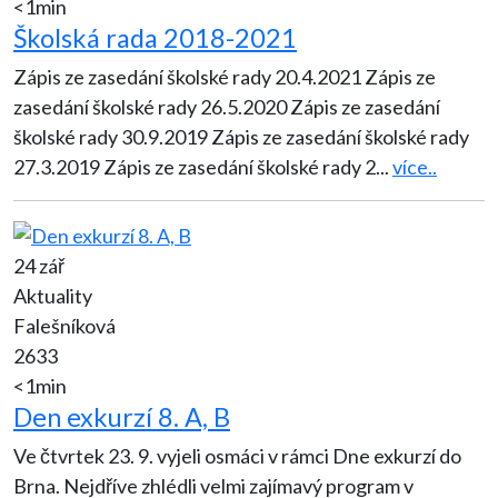
<1min
Školská rada 2018-2021
Zápis ze zasedání školské rady 20.4.2021 Zápis ze
zasedání školské rady 26.5.2020 Zápis ze zasedání
školské rady 30.9.2019 Zápis ze zasedání školské rady
27.3.2019 Zápis ze zasedání školské rady 2
...
více..
24 zář
Aktuality
Falešníková
2633
<1min
Den exkurzí 8. A, B
Ve čtvrtek 23. 9. vyjeli osmáci v rámci Dne exkurzí do
Brna. Nejdříve zhlédli velmi zajímavý program v