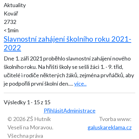
Aktuality
Kovář
2732
<1min
Slavnostní zahájení školního roku 2021-
2022
Dne 1. září 2021 proběhlo slavnostní zahájení nového
školního roku. Na hřišti školy se sešli žáci 1. - 9. tříd,
učitelé i rodiče některých žáků, zejména prvňáčků, aby
je podpořili první školní den.
...
více..
Výsledky 1 - 15 z 15
Přihlásit
Administrace
© 2026 ZŠ Hutník
Tvorba www:
Veselí na Moravou.
galuskareklama.cz
Všechna práva