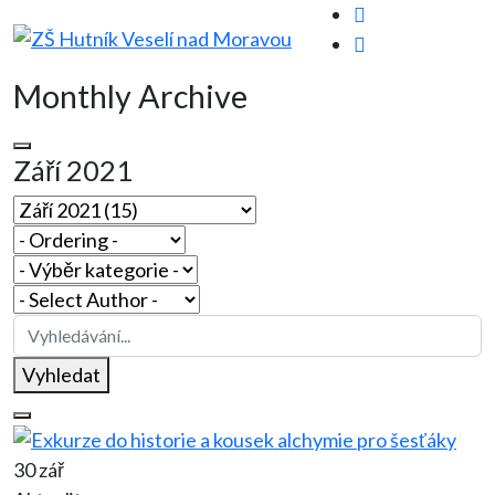
Monthly Archive
Září 2021
Vyhledat
30 zář