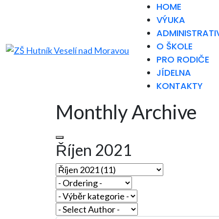
HOME
VÝUKA
ADMINISTRATI
O ŠKOLE
PRO RODIČE
JÍDELNA
KONTAKTY
Monthly Archive
Říjen 2021