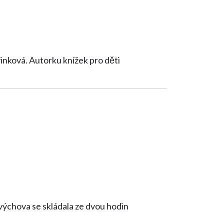
vinková. Autorku knížek pro děti
výchova se skládala ze dvou hodin