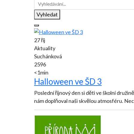
Vyhledat
27 říj
Aktuality
Suchánková
2596
<1min
Halloween ve ŠD 3
Poslední říjnový den si děti ve školní druži
nám doplňoval naši skvělou atmosféru. Nec