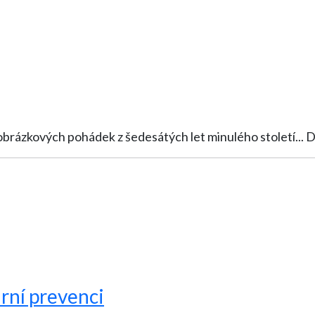
Nadšení z
rní prevenci