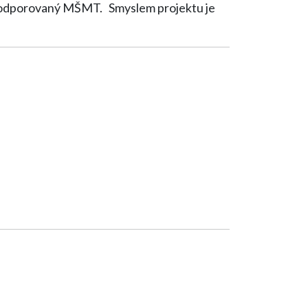
 je podporovaný MŠMT. Smyslem projektu je