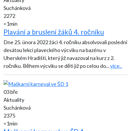
Suchánková
2272
<1min
Plavání a bruslení žáků 4. ročníku
Dne 25. února 2022 žáci 4. ročníku absolvovali poslední
desátou lekci plaveckého výcviku na bazénu v
Uherském Hradišti, který již navazoval na kurz z 2.
ročníku. Během výcviku se děti již po celou do
...
více..
03 bře
Aktuality
Suchánková
2375
<1min