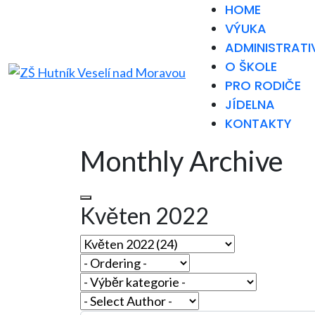
HOME
VÝUKA
ADMINISTRATI
O ŠKOLE
PRO RODIČE
JÍDELNA
KONTAKTY
Monthly Archive
Květen 2022