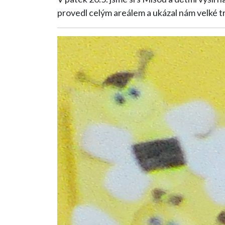
provedl celým areálem a ukázal nám velké t