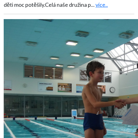
děti moc potěšily.Celá naše družina p
...
více..