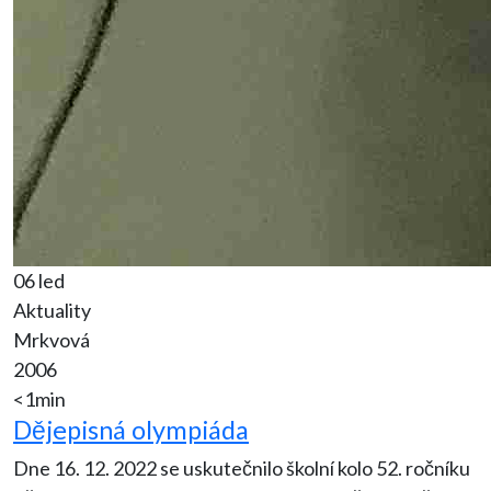
06 led
Aktuality
Mrkvová
2006
<1min
Dějepisná olympiáda
Dne 16. 12. 2022 se uskutečnilo školní kolo 52. ročníku