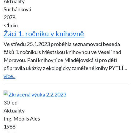
Aktuality
Suchánková
2078
<1min
Žáci 1. ročníku v knihovně
Ve středu 25.1.2023 proběhla seznamovací beseda
žáků 1. ročníku s Městskou knihovnou ve Veselí nad
Moravou. Paní knihovnice Mladějovská si pro děti
připravila ukázky z ekologicky zaměřené knihy PYTLÍ
...
více..
30 led
Aktuality
Ing. Mopils Aleš
1988