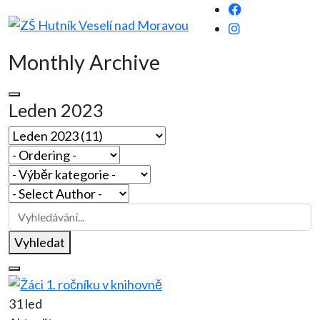
Monthly Archive
Leden 2023
Vyhledat
31 led