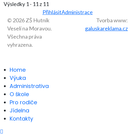
Výsledky 1 - 11 z 11
Přihlásit
Administrace
© 2026 ZŠ Hutník
Tvorba www:
Veselí na Moravou.
galuskareklama.cz
Všechna práva
vyhrazena.
Home
Výuka
Administrativa
O škole
Pro rodiče
Jídelna
Kontakty