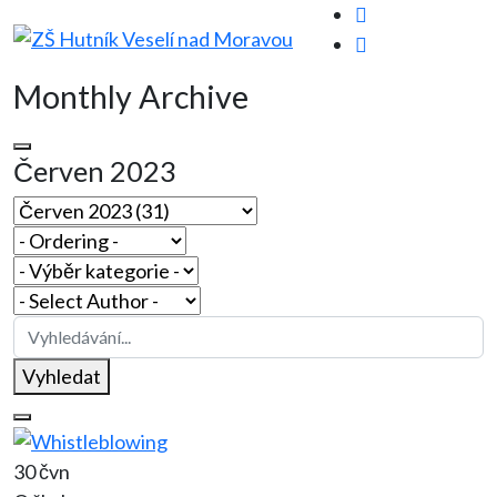
Monthly Archive
Červen 2023
Vyhledat
30 čvn