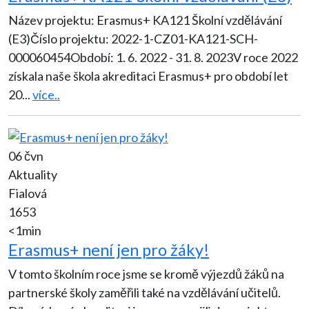
Název projektu: Erasmus+ KA121 Školní vzdělávání
(E3)Číslo projektu: 2022-1-CZ01-KA121-SCH-
000060454Období: 1. 6. 2022 - 31. 8. 2023V roce 2022
získala naše škola akreditaci Erasmus+ pro období let
20
...
více..
06 čvn
Aktuality
Fialová
1653
<1min
Erasmus+ není jen pro žáky!
V tomto školním roce jsme se kromě výjezdů žáků na
partnerské školy zaměřili také na vzdělávání učitelů.