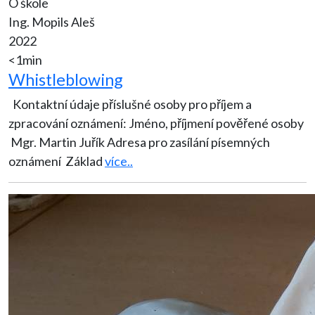
O škole
Ing. Mopils Aleš
2022
<1min
Whistleblowing
Kontaktní údaje příslušné osoby pro příjem a
zpracování oznámení: Jméno, příjmení pověřené osoby
Mgr. Martin Juřík Adresa pro zasílání písemných
oznámení Základ
více..