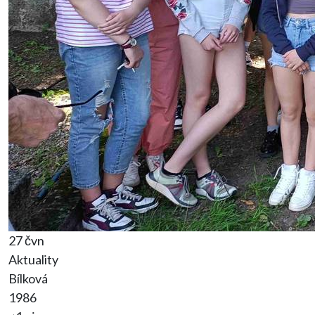
27 čvn
Aktuality
Bílková
1986