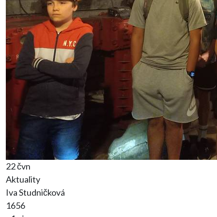
22 čvn
Aktuality
Iva Studničková
1656