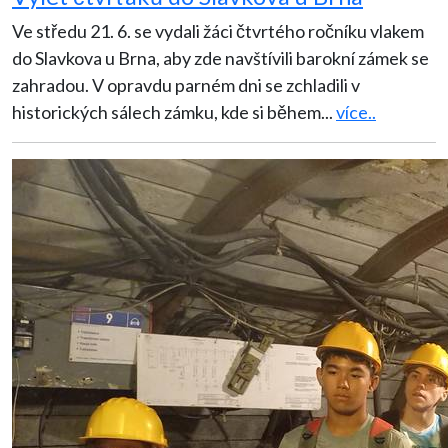
Ve středu 21. 6. se vydali žáci čtvrtého ročníku vlakem
do Slavkova u Brna, aby zde navštívili barokní zámek se
zahradou. V opravdu parném dni se zchladili v
historických sálech zámku, kde si během
...
více..