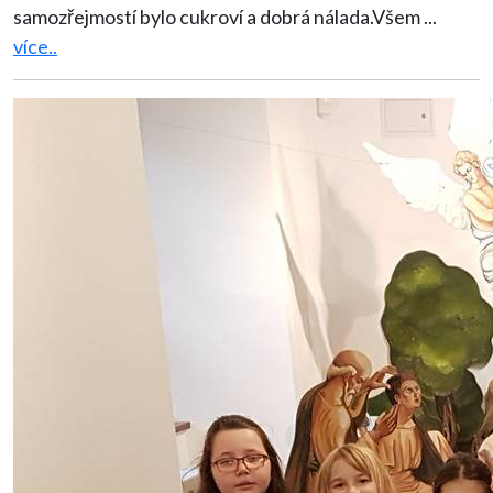
samozřejmostí bylo cukroví a dobrá nálada.Všem
...
více..