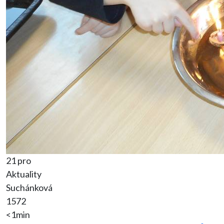
21 pro
Aktuality
Suchánková
1572
<1min