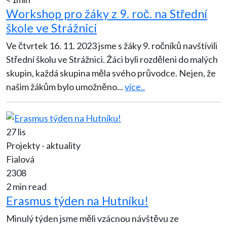
Workshop pro žáky z 9. roč. na Střední
škole ve Strážnici
Ve čtvrtek 16. 11. 2023 jsme s žáky 9. ročníků navštívili
Střední školu ve Strážnici. Žáci byli rozděleni do malých
skupin, každá skupina měla svého průvodce. Nejen, že
našim žákům bylo umožněno
...
více..
27 lis
Projekty - aktuality
Fialová
2308
2 min read
Erasmus týden na Hutníku!
Minulý týden jsme měli vzácnou návštěvu ze