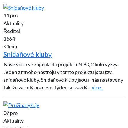
11 pro
Aktuality
Ředitel
1664
<1min
Snídaňové kluby
Naše škola se zapojila do projektu NPO, 2.kolo výzvy.
Jeden z mnoho nástrojů v tomto projektu jsou tzv.
snídaňové kluby. Snídaňové kluby jsou u nás nastaveny
tak, že za celý pracovní týden se každý
...
více..
07 pro
Aktuality