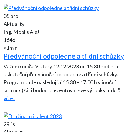
05 pro
Aktuality
Ing. Mopils Aleš
1646
<1min
Předvánoční odpoledne a třídní schůzky
Vážení rodiče.V úterý 12.12.2023 od 15.30 hodin se
uskuteční předvánoční odpoledne a třídní schůzky.
Program bude následující:15.30 – 17.00 h vánoční
jarmark (žáci budou prezentovat své výrobky na krč
...
více..
29 lis