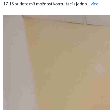
17.15 budete mít možnost konzultací s jedno
...
více..