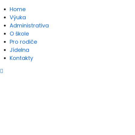
Home
Výuka
Administrativa
O škole
Pro rodiče
Jídelna
Kontakty