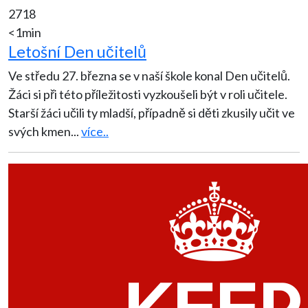
2718
<1min
Letošní Den učitelů
Ve středu 27. března se v naší škole konal Den učitelů.
Žáci si při této příležitosti vyzkoušeli být v roli učitele.
Starší žáci učili ty mladší, případně si děti zkusily učit ve
svých kmen
...
více..