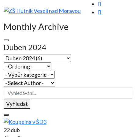
Monthly Archive
Duben 2024
Vyhledat
22 dub