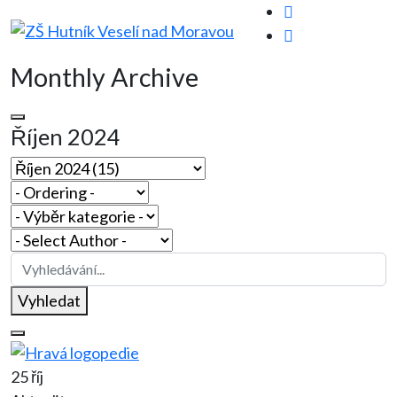
Monthly Archive
Říjen 2024
Vyhledat
25 říj