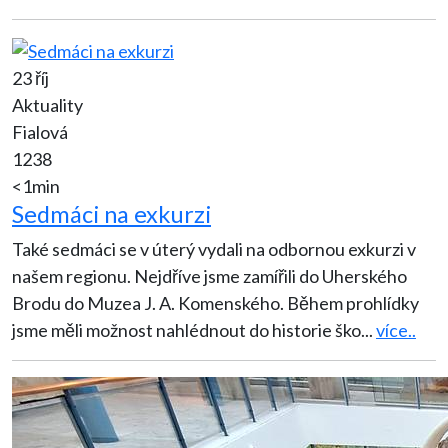
23 říj
Aktuality
Fialová
1238
<1min
Sedmáci na exkurzi
Také sedmáci se v úterý vydali na odbornou exkurzi v
našem regionu. Nejdříve jsme zamířili do Uherského
Brodu do Muzea J. A. Komenského. Během prohlídky
jsme měli možnost nahlédnout do historie ško
...
více..