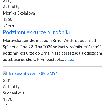
23 říj
Aktuality
Monika Školařová
1260
<1min
Podzimní exkurze 6. ročníku
Moravské zemské muzeum Brno - Anthropos a hrad
Špilberk. Dne 22. října 2024 se žáci 6. ročníku zúčastnili
podzimní exkurze do Brna. Naše cesta začala odjezdem
autobusu od školy. První zastávk
...
více..
21 říj
Aktuality
Suchánková
1170