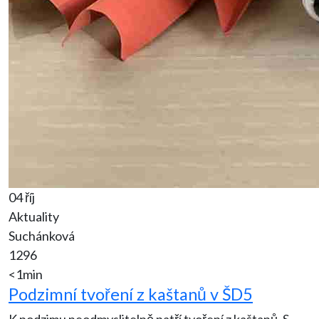
04 říj
Aktuality
Suchánková
1296
<1min
Podzimní tvoření z kaštanů v ŠD5