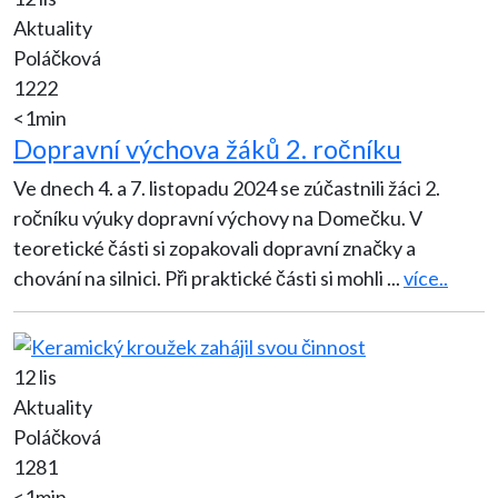
Aktuality
Poláčková
1222
<1min
Dopravní výchova žáků 2. ročníku
Ve dnech 4. a 7. listopadu 2024 se zúčastnili žáci 2.
ročníku výuky dopravní výchovy na Domečku. V
teoretické části si zopakovali dopravní značky a
chování na silnici. Při praktické části si mohli
...
více..
12 lis
Aktuality
Poláčková
1281
<1min