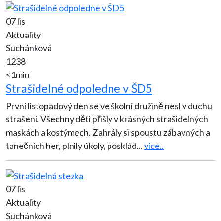
07 lis
Aktuality
Suchánková
1238
<1min
Strašidelné odpoledne v ŠD5
První listopadový den se ve školní družině nesl v duchu
strašení. Všechny děti přišly v krásných strašidelných
maskách a kostýmech. Zahrály si spoustu zábavných a
tanečních her, plnily úkoly, posklád
...
více..
07 lis
Aktuality
Suchánková