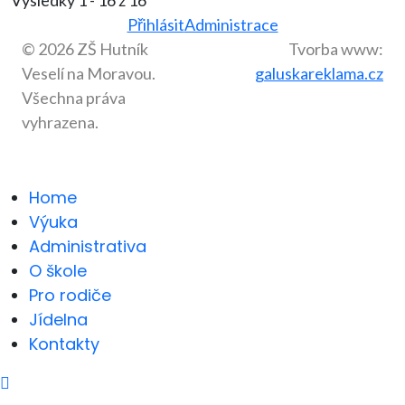
Výsledky 1 - 16 z 16
Přihlásit
Administrace
© 2026 ZŠ Hutník
Tvorba www:
Veselí na Moravou.
galuskareklama.cz
Všechna práva
vyhrazena.
Home
Výuka
Administrativa
O škole
Pro rodiče
Jídelna
Kontakty