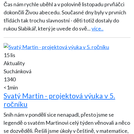
Čas nám rychle uběhl a v polovině listopadu prvňáčci
dokončili Živou abecedu. Současné dny byly v prvních
třídách tak trochu slavnostní - děti totiž dostaly do
rukou Slabikář, který je uvede do svě
...
více..
15 lis
Aktuality
Suchánková
1340
<1min
Svatý Martin - projektová výuka v 5.
ročníku
Sníh nám v pondělí sice nenapadl, přesto jsme se
legendě o svatém Martinovi celý týden věnovali a něco
se dozvěděli. Řešili jsme úkoly v češtině, v matematice,