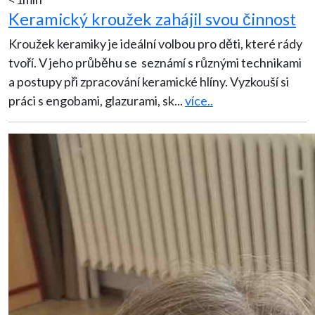
Keramický kroužek zahájil svou činnost
Kroužek keramiky je ideální volbou pro děti, které rády
tvoří. V jeho průběhu se seznámí s různými technikami
a postupy při zpracování keramické hlíny. Vyzkouší si
práci s engobami, glazurami, sk
...
více..