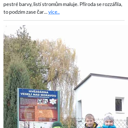
pestré barvy, listí stromům maluje. Příroda se rozzářila,
to podzim zase čar
...
více..