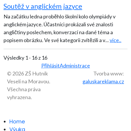
Soutěž v anglickém jazyce
Na začátku ledna proběhlo školní kolo olympiády v
anglickém jazyce. Účastníci prokázali své znalosti
angličtiny poslechem, konverzací na dané téma a
popisem obrázku. Ve své kategorii zvítězili a v
...
více..
Výsledky 1 - 16 z 16
Přihlásit
Administrace
© 2026 ZŠ Hutník
Tvorba www:
Veselí na Moravou.
galuskareklama.cz
Všechna práva
vyhrazena.
Home
Výuka