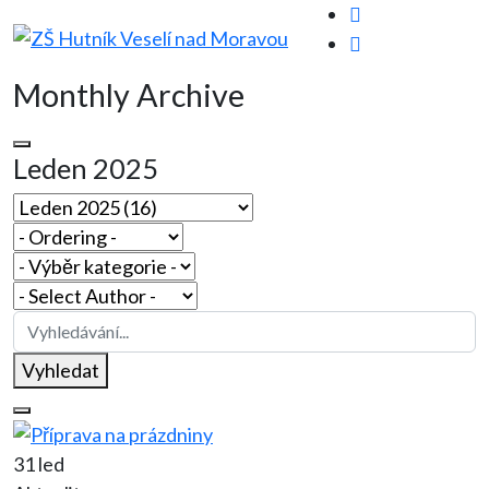
Monthly Archive
Leden 2025
Vyhledat
31 led