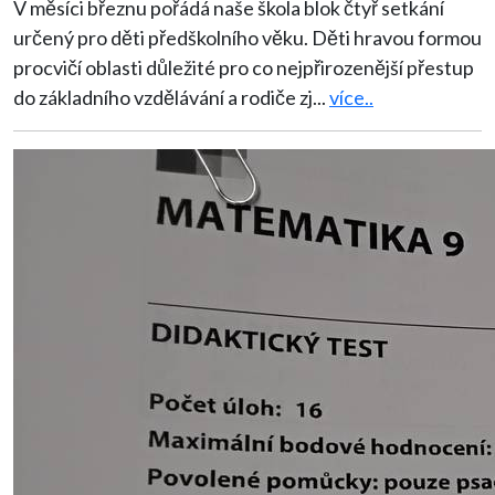
V měsíci březnu pořádá naše škola blok čtyř setkání
určený pro děti předškolního věku. Děti hravou formou
procvičí oblasti důležité pro co nejpřirozenější přestup
do základního vzdělávání a rodiče zj
...
více..