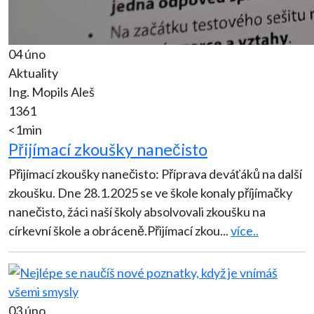
04 úno
Aktuality
Ing. Mopils Aleš
1361
<1min
Přijímací zkoušky nanečisto
Přijímací zkoušky nanečisto: Příprava deváťáků na další
zkoušku. Dne 28.1.2025 se ve škole konaly příjímačky
nanečisto, žáci naší školy absolvovali zkoušku na
církevní škole a obráceně.Přijímací zkou
...
více..
03 úno