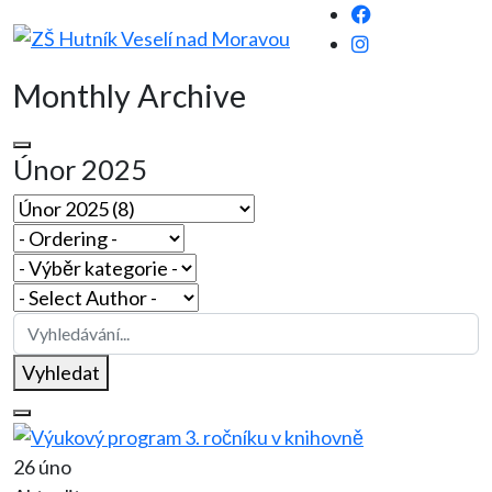
Monthly Archive
Únor 2025
Vyhledat
26 úno