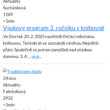
Aktuality
Suchánková
1169
<1min
Výukový program 3. ročníku v knihovně
Ve čtvrtek 20. 2. 2025 navštívili třeťáci městskou
knihovnu. Tentokrát se seznámili s knihou Největší
přání. Společně se potom zamýšleli nad otázkou
domova. 3. A
...
více..
24 úno
Aktuality
Falešníková
2932
<1min