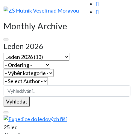
Monthly Archive
Leden 2026
Vyhledat
25 led