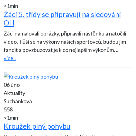
<1min
Žáci 5. třídy se připravují na sledování
OH
Žáci namalovali obrázky, připravili nástěnku a natočili
video. Těší se na výkony našich sportovců, budou jim
fandit a povzbuzovat je k co nejlepším výkonům.
...
více..
06 úno
Aktuality
Suchánková
558
<1min
Kroužek plný pohybu