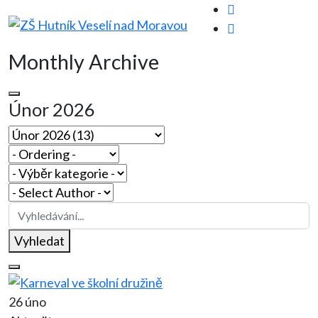
Monthly Archive
Únor 2026
Vyhledat
26 úno