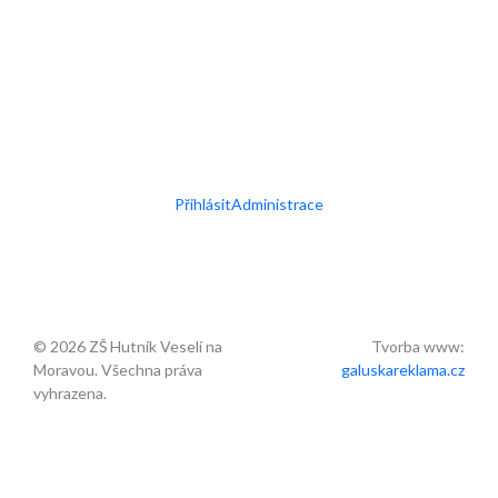
Přihlásit
Administrace
© 2026 ZŠ Hutník Veselí na
Tvorba www:
Moravou. Všechna práva
galuskareklama.cz
vyhrazena.