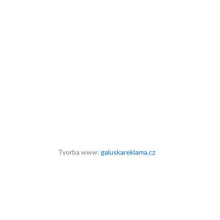
Tvorba www:
galuskareklama.cz