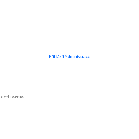
Přihlásit
Administrace
a vyhrazena.