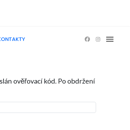
KONTAKTY
lán ověřovací kód. Po obdržení