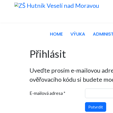
HOME
VÝUKA
ADMINIS
Přihlásit
Uveďte prosím e-mailovou adres
ověřovacího kódu si budete moci
E-mailová adresa
*
Potvrdit