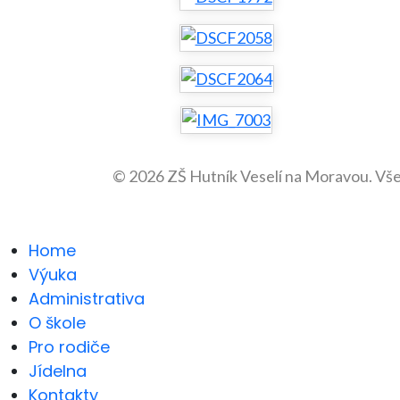
© 2026 ZŠ Hutník Veselí na Moravou. Vš
Home
Výuka
Administrativa
O škole
Pro rodiče
Jídelna
Kontakty