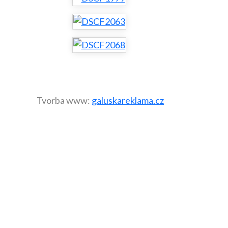
Tvorba www:
galuskareklama.cz