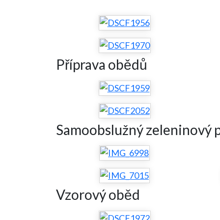
Příprava obědů
Samoobslužný zeleninový p
Vzorový oběd