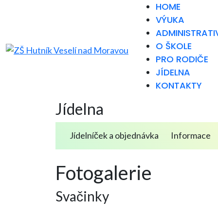
HOME
VÝUKA
ADMINISTRATI
O ŠKOLE
PRO RODIČE
JÍDELNA
KONTAKTY
Jídelna
Jídelníček a objednávka
Informace
Fotogalerie
Svačinky