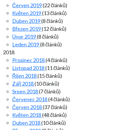
Červen 2019
(22 článků)
Květen 2019
(13 článků)
Duben 2019
(8 článků)
Březen 2019
(12 článků)
Únor 2019
(8 článků)
Leden 2019
(8 článků)
2018
Prosinec 2018
(4 článků)
Listopad 2018
(11 článků)
Říjen 2018
(15 článků)
Září 2018
(10 článků)
Srpen 2018
(7 článků)
Červenec 2018
(4 článků)
Červen 2018
(37 článků)
Květen 2018
(48 článků)
Duben 2018
(10 článků)