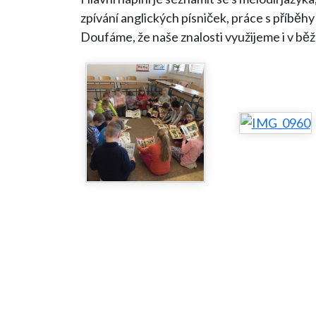
zpívání anglických písniček, práce s příběhy
Doufáme, že naše znalosti využijeme i v běž