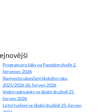
ejnovější
Program pro žáky na Panském dvoře
2.
červenec 2026
Slavnostní ukončení školního roku
2025/2026
26. červen 2026
Vodní radovánky ve školní družině
25.
červen 2026
Letní tvoření ve školní družině
25. červen