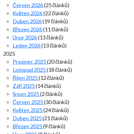
Červen 2026
(25 článků)
Květen 2026
(22 článků)
Duben 2026
(19 článků)
Březen 2026
(11 článků)
Únor 2026
(13 článků)
Leden 2026
(13 článků)
2025
Prosinec 2025
(20 článků)
Listopad 2025
(18 článků)
Říjen 2025
(12 článků)
Září 2025
(14 článků)
Srpen 2025
(2 článků)
Červen 2025
(30 článků)
Květen 2025
(24 článků)
Duben 2025
(21 článků)
Březen 2025
(9 článků)