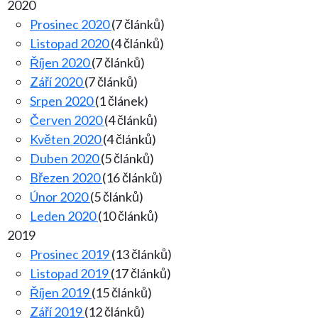
2020
Prosinec 2020
(7 článků)
Listopad 2020
(4 článků)
Říjen 2020
(7 článků)
Září 2020
(7 článků)
Srpen 2020
(1 článek)
Červen 2020
(4 článků)
Květen 2020
(4 článků)
Duben 2020
(5 článků)
Březen 2020
(16 článků)
Únor 2020
(5 článků)
Leden 2020
(10 článků)
2019
Prosinec 2019
(13 článků)
Listopad 2019
(17 článků)
Říjen 2019
(15 článků)
Září 2019
(12 článků)