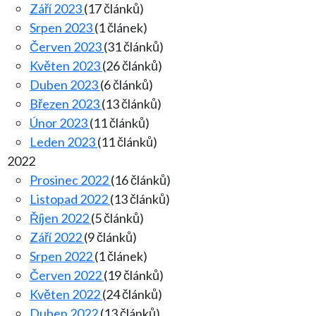
Září 2023
(17 článků)
Srpen 2023
(1 článek)
Červen 2023
(31 článků)
Květen 2023
(26 článků)
Duben 2023
(6 článků)
Březen 2023
(13 článků)
Únor 2023
(11 článků)
Leden 2023
(11 článků)
2022
Prosinec 2022
(16 článků)
Listopad 2022
(13 článků)
Říjen 2022
(5 článků)
Září 2022
(9 článků)
Srpen 2022
(1 článek)
Červen 2022
(19 článků)
Květen 2022
(24 článků)
Duben 2022
(13 článků)