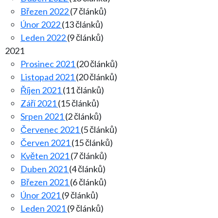
Březen 2022
(7 článků)
Únor 2022
(13 článků)
Leden 2022
(9 článků)
2021
Prosinec 2021
(20 článků)
Listopad 2021
(20 článků)
Říjen 2021
(11 článků)
Září 2021
(15 článků)
Srpen 2021
(2 článků)
Červenec 2021
(5 článků)
Červen 2021
(15 článků)
Květen 2021
(7 článků)
Duben 2021
(4 článků)
Březen 2021
(6 článků)
Únor 2021
(9 článků)
Leden 2021
(9 článků)