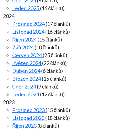
Únor 2025
(8 článků)
Leden 2025
(16 článků)
2024
Prosinec 2024
(17 článků)
Listopad 2024
(16 článků)
Říjen 2024
(15 článků)
Září 2024
(10 článků)
Červen 2024
(25 článků)
Květen 2024
(22 článků)
Duben 2024
(6 článků)
Březen 2024
(15 článků)
Únor 2024
(9 článků)
Leden 2024
(12 článků)
2023
Prosinec 2023
(15 článků)
Listopad 2023
(18 článků)
Říjen 2023
(8 článků)