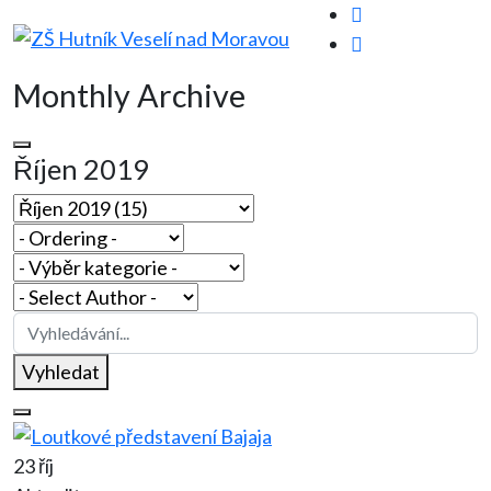
Monthly Archive
Říjen 2019
Vyhledat
23 říj