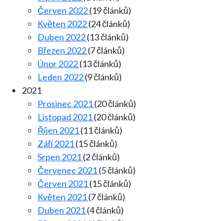
Červen 2022
(19 článků)
Květen 2022
(24 článků)
Duben 2022
(13 článků)
Březen 2022
(7 článků)
Únor 2022
(13 článků)
Leden 2022
(9 článků)
2021
Prosinec 2021
(20 článků)
Listopad 2021
(20 článků)
Říjen 2021
(11 článků)
Září 2021
(15 článků)
Srpen 2021
(2 článků)
Červenec 2021
(5 článků)
Červen 2021
(15 článků)
Květen 2021
(7 článků)
Duben 2021
(4 článků)