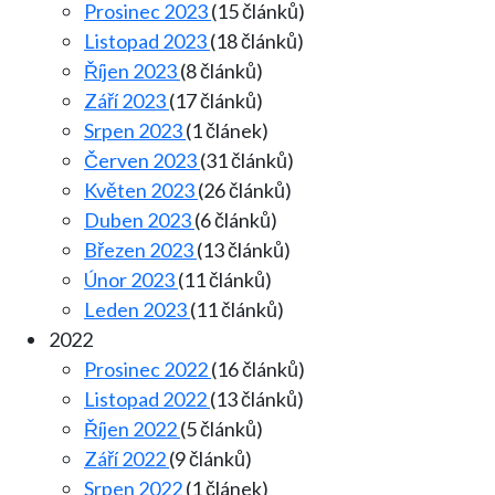
Prosinec 2023
(15 článků)
Listopad 2023
(18 článků)
Říjen 2023
(8 článků)
Září 2023
(17 článků)
Srpen 2023
(1 článek)
Červen 2023
(31 článků)
Květen 2023
(26 článků)
Duben 2023
(6 článků)
Březen 2023
(13 článků)
Únor 2023
(11 článků)
Leden 2023
(11 článků)
2022
Prosinec 2022
(16 článků)
Listopad 2022
(13 článků)
Říjen 2022
(5 článků)
Září 2022
(9 článků)
Srpen 2022
(1 článek)