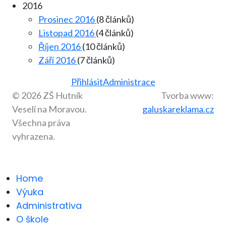
2016
Prosinec 2016
(8 článků)
Listopad 2016
(4 článků)
Říjen 2016
(10 článků)
Září 2016
(7 článků)
Přihlásit
Administrace
© 2026 ZŠ Hutník
Tvorba www:
Veselí na Moravou.
galuskareklama.cz
Všechna práva
vyhrazena.
Home
Výuka
Administrativa
O škole