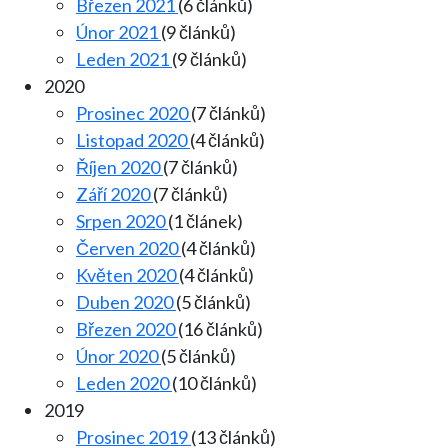
Březen 2021
(6 článků)
Únor 2021
(9 článků)
Leden 2021
(9 článků)
2020
Prosinec 2020
(7 článků)
Listopad 2020
(4 článků)
Říjen 2020
(7 článků)
Září 2020
(7 článků)
Srpen 2020
(1 článek)
Červen 2020
(4 článků)
Květen 2020
(4 článků)
Duben 2020
(5 článků)
Březen 2020
(16 článků)
Únor 2020
(5 článků)
Leden 2020
(10 článků)
2019
Prosinec 2019
(13 článků)