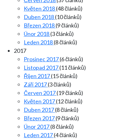
Červen 2018
(37 článků)
Květen 2018
(48 článků)
Duben 2018
(10 článků)
Březen 2018
(9 článků)
Únor 2018
(3 článků)
Leden 2018
(8 článků)
2017
Prosinec 2017
(6 článků)
Listopad 2017
(11 článků)
Říjen 2017
(15 článků)
Září 2017
(3 článků)
Červen 2017
(19 článků)
Květen 2017
(12 článků)
Duben 2017
(8 článků)
Březen 2017
(9 článků)
Únor 2017
(8 článků)
Leden 2017
(4 článků)