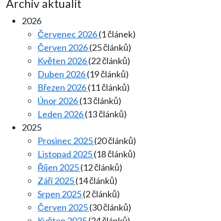
Archiv aktualit
2026
Červenec 2026
(1 článek)
Červen 2026
(25 článků)
Květen 2026
(22 článků)
Duben 2026
(19 článků)
Březen 2026
(11 článků)
Únor 2026
(13 článků)
Leden 2026
(13 článků)
2025
Prosinec 2025
(20 článků)
Listopad 2025
(18 článků)
Říjen 2025
(12 článků)
Září 2025
(14 článků)
Srpen 2025
(2 článků)
Červen 2025
(30 článků)
Květen 2025
(24 článků)