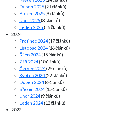
Duben 2025
(21 článků)
Březen 2025
(9 článků)
Únor 2025
(8 článků)
Leden 2025
(16 článků)
2024
Prosinec 2024
(17 článků)
Listopad 2024
(16 článků)
Říjen 2024
(15 článků)
Září 2024
(10 článků)
Červen 2024
(25 článků)
Květen 2024
(22 článků)
Duben 2024
(6 článků)
Březen 2024
(15 článků)
Únor 2024
(9 článků)
Leden 2024
(12 článků)
2023