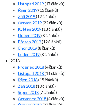
Listopad 2019
(17 článků)
Říjen 2019
(15 článků)
Září 2019
(12 článků)
Červen 2019
(22 článků)
Květen 2019
(13 článků)
Duben 2019
(8 článků)
Březen 2019
(12 článků)
Únor 2019
(8 článků)
Leden 2019
(8 článků)
2018
Prosinec 2018
(4 článků)
Listopad 2018
(11 článků)
Říjen 2018
(15 článků)
Září 2018
(10 článků)
Srpen 2018
(7 článků)
Červenec 2018
(4 článků)