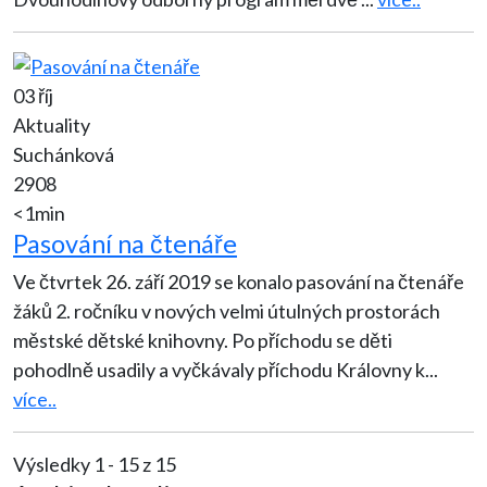
03 říj
Aktuality
Suchánková
2908
<1min
Pasování na čtenáře
Ve čtvrtek 26. září 2019 se konalo pasování na čtenáře
žáků 2. ročníku v nových velmi útulných prostorách
městské dětské knihovny. Po příchodu se děti
pohodlně usadily a vyčkávaly příchodu Královny k
...
více..
Výsledky 1 - 15 z 15