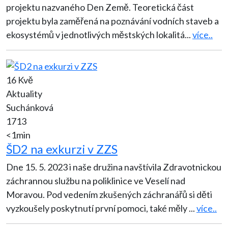
projektu nazvaného Den Země. Teoretická část
projektu byla zaměřená na poznávání vodních staveb a
ekosystémů v jednotlivých městských lokalitá
...
více..
16 Kvě
Aktuality
Suchánková
1713
<1min
ŠD2 na exkurzi v ZZS
Dne 15. 5. 2023 i naše družina navštívila Zdravotnickou
záchrannou službu na poliklinice ve Veselí nad
Moravou. Pod vedením zkušených záchranářů si děti
vyzkoušely poskytnutí první pomoci, také měly
...
více..