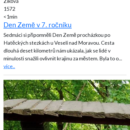
Ziková
1572
<1min
Den Země v 7. ročníku
Sedmáci si připomněli Den Země procházkou po
Hatěckých stezkách u Veselí nad Moravou. Cesta
dlouhá deset kilometrů nám ukázala, jak se lidé v
minulosti snažili ovlivnit krajinu za městem. Byla to o
...
více..