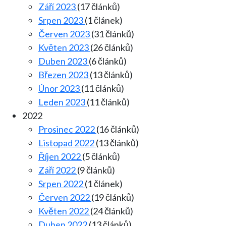
Září 2023
(17 článků)
Srpen 2023
(1 článek)
Červen 2023
(31 článků)
Květen 2023
(26 článků)
Duben 2023
(6 článků)
Březen 2023
(13 článků)
Únor 2023
(11 článků)
Leden 2023
(11 článků)
2022
Prosinec 2022
(16 článků)
Listopad 2022
(13 článků)
Říjen 2022
(5 článků)
Září 2022
(9 článků)
Srpen 2022
(1 článek)
Červen 2022
(19 článků)
Květen 2022
(24 článků)
Duben 2022
(13 článků)