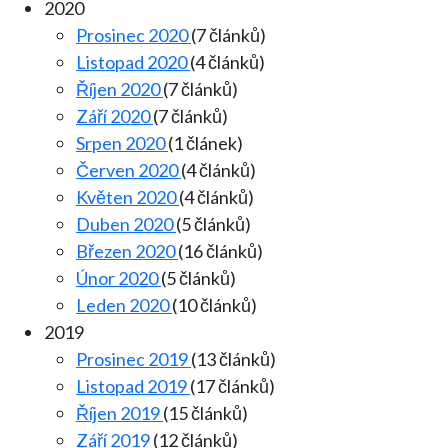
2020
Prosinec 2020
(7 článků)
Listopad 2020
(4 článků)
Říjen 2020
(7 článků)
Září 2020
(7 článků)
Srpen 2020
(1 článek)
Červen 2020
(4 článků)
Květen 2020
(4 článků)
Duben 2020
(5 článků)
Březen 2020
(16 článků)
Únor 2020
(5 článků)
Leden 2020
(10 článků)
2019
Prosinec 2019
(13 článků)
Listopad 2019
(17 článků)
Říjen 2019
(15 článků)
Září 2019
(12 článků)