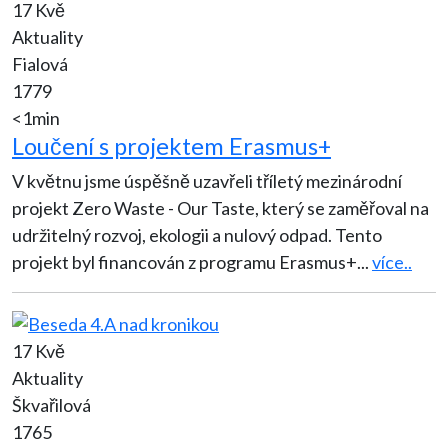
17 Kvě
Aktuality
Fialová
1779
<1min
Loučení s projektem Erasmus+
V květnu jsme úspěšně uzavřeli tříletý mezinárodní
projekt Zero Waste - Our Taste, který se zaměřoval na
udržitelný rozvoj, ekologii a nulový odpad. Tento
projekt byl financován z programu Erasmus+
...
více..
17 Kvě
Aktuality
Škvařilová
1765