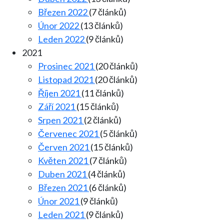
Březen 2022
(7 článků)
Únor 2022
(13 článků)
Leden 2022
(9 článků)
2021
Prosinec 2021
(20 článků)
Listopad 2021
(20 článků)
Říjen 2021
(11 článků)
Září 2021
(15 článků)
Srpen 2021
(2 článků)
Červenec 2021
(5 článků)
Červen 2021
(15 článků)
Květen 2021
(7 článků)
Duben 2021
(4 článků)
Březen 2021
(6 článků)
Únor 2021
(9 článků)
Leden 2021
(9 článků)