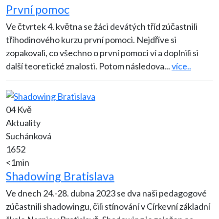
První pomoc
Ve čtvrtek 4. května se žáci devátých tříd zúčastnili
tříhodinového kurzu první pomoci. Nejdříve si
zopakovali, co všechno o první pomoci ví a doplnili si
další teoretické znalosti. Potom následova
...
více..
04 Kvě
Aktuality
Suchánková
1652
<1min
Shadowing Bratislava
Ve dnech 24.-28. dubna 2023 se dva naši pedagogové
zúčastnili shadowingu, čili stínování v Církevní základní