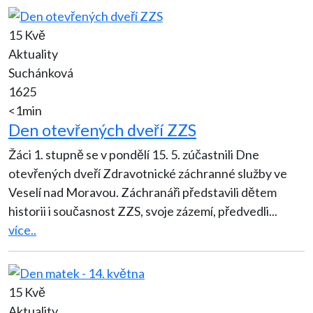
15 Kvě
Aktuality
Suchánková
1625
<1min
Den otevřených dveří ZZS
Žáci 1. stupně se v pondělí 15. 5. zúčastnili Dne
otevřených dveří Zdravotnické záchranné služby ve
Veselí nad Moravou. Záchranáři představili dětem
historii i současnost ZZS, svoje zázemí, předvedli
...
více..
15 Kvě
Aktuality