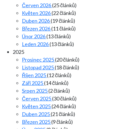
Červen 2026
(25 článků)
Květen 2026
(22 článků)
Duben 2026
(19 článků)
Březen 2026
(11 článků)
Únor 2026
(13 článků)
Leden 2026
(13 článků)
2025
Prosinec 2025
(20 článků)
Listopad 2025
(18 článků)
Říjen 2025
(12 článků)
Září 2025
(14 článků)
Srpen 2025
(2 článků)
Červen 2025
(30 článků)
Květen 2025
(24 článků)
Duben 2025
(21 článků)
Březen 2025
(9 článků)