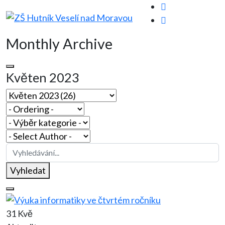
Monthly Archive
Květen 2023
Vyhledat
31 Kvě