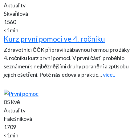
Aktuality
Škvařilová
1560
<1min
Kurz první pomoci ve 4. ročníku
Zdravotníci ČČK připravili zábavnou formou pro žáky
4. ročníku kurz první pomoci. V první části proběhlo
seznámení s nejběžnějšími druhy poranění a způsobu
jejich ošetření. Poté následovala praktic
...
více..
05 Kvě
Aktuality
Falešníková
1709
<1min