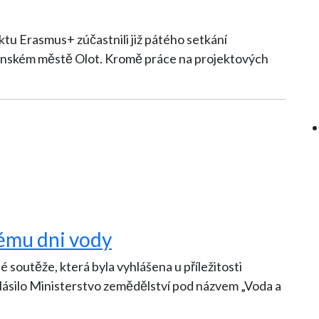
ktu Erasmus+ zúčastnili již pátého setkání
Kromě práce na projektových
ému dni vody
né soutěže, která byla vyhlášena u příležitosti
ásilo Ministerstvo zemědělství pod názvem „Voda a