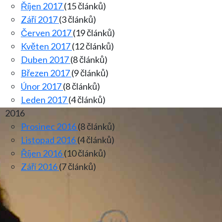
Říjen 2017
(15 článků)
Září 2017
(3 článků)
Červen 2017
(19 článků)
Květen 2017
(12 článků)
Duben 2017
(8 článků)
Březen 2017
(9 článků)
Únor 2017
(8 článků)
Leden 2017
(4 článků)
2016
Prosinec 2016
(8 článků)
Listopad 2016
(4 článků)
Říjen 2016
(10 článků)
Září 2016
(7 článků)