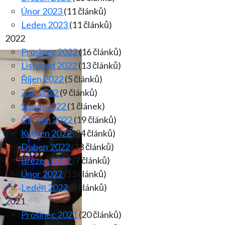
Únor 2023
(11 článků)
Leden 2023
(11 článků)
2022
Prosinec 2022
(16 článků)
Listopad 2022
(13 článků)
Říjen 2022
(5 článků)
Září 2022
(9 článků)
Srpen 2022
(1 článek)
Červen 2022
(19 článků)
Květen 2022
(24 článků)
Duben 2022
(13 článků)
Březen 2022
(7 článků)
Únor 2022
(13 článků)
Leden 2022
(9 článků)
2021
Prosinec 2021
(20 článků)