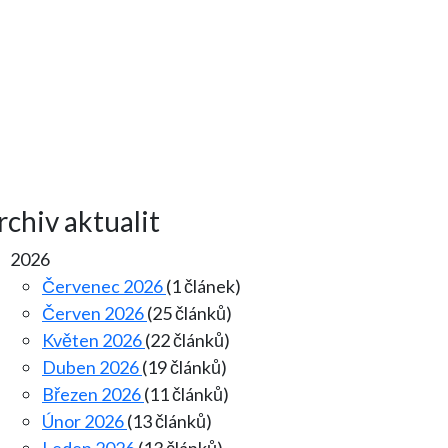
rchiv aktualit
2026
Červenec 2026
(1 článek)
Červen 2026
(25 článků)
Květen 2026
(22 článků)
Duben 2026
(19 článků)
Březen 2026
(11 článků)
Únor 2026
(13 článků)