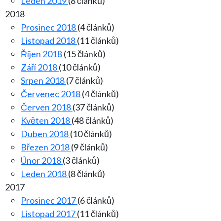
Leden 2019
(8 článků)
2018
Prosinec 2018
(4 článků)
Listopad 2018
(11 článků)
Říjen 2018
(15 článků)
Září 2018
(10 článků)
Srpen 2018
(7 článků)
Červenec 2018
(4 článků)
Červen 2018
(37 článků)
Květen 2018
(48 článků)
Duben 2018
(10 článků)
Březen 2018
(9 článků)
Únor 2018
(3 článků)
Leden 2018
(8 článků)
2017
Prosinec 2017
(6 článků)
Listopad 2017
(11 článků)