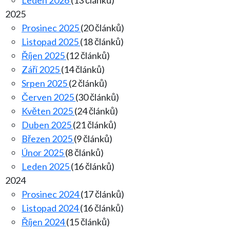
Leden 2026
(13 článků)
2025
Prosinec 2025
(20 článků)
Listopad 2025
(18 článků)
Říjen 2025
(12 článků)
Září 2025
(14 článků)
Srpen 2025
(2 článků)
Červen 2025
(30 článků)
Květen 2025
(24 článků)
Duben 2025
(21 článků)
Březen 2025
(9 článků)
Únor 2025
(8 článků)
Leden 2025
(16 článků)
2024
Prosinec 2024
(17 článků)
Listopad 2024
(16 článků)
Říjen 2024
(15 článků)