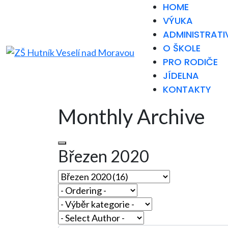
HOME
VÝUKA
ADMINISTRATI
O ŠKOLE
PRO RODIČE
JÍDELNA
KONTAKTY
Monthly Archive
Březen 2020