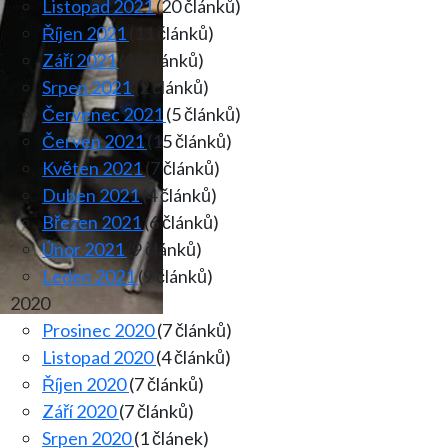
Listopad 2021
(20 článků)
Říjen 2021
(11 článků)
Září 2021
(15 článků)
Srpen 2021
(2 článků)
Červenec 2021
(5 článků)
Červen 2021
(15 článků)
Květen 2021
(7 článků)
Duben 2021
(4 článků)
Březen 2021
(6 článků)
Únor 2021
(9 článků)
Leden 2021
(9 článků)
2020
Prosinec 2020
(7 článků)
Listopad 2020
(4 článků)
Říjen 2020
(7 článků)
Září 2020
(7 článků)
Srpen 2020
(1 článek)