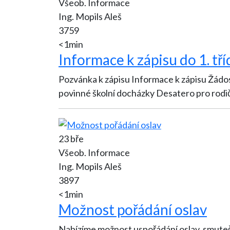
Všeob. Informace
Ing. Mopils Aleš
3759
<1min
Informace k zápisu do 1. t
Pozvánka k zápisu Informace k zápisu Žádost
povinné školní docházky Desatero pro rodi
23 bře
Všeob. Informace
Ing. Mopils Aleš
3897
<1min
Možnost pořádání oslav
Nabízíme možnost uspořádání oslav, smutečn