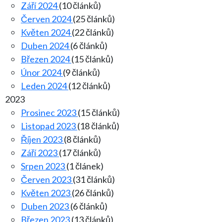
Září 2024
(10 článků)
Červen 2024
(25 článků)
Květen 2024
(22 článků)
Duben 2024
(6 článků)
Březen 2024
(15 článků)
Únor 2024
(9 článků)
Leden 2024
(12 článků)
2023
Prosinec 2023
(15 článků)
Listopad 2023
(18 článků)
Říjen 2023
(8 článků)
Září 2023
(17 článků)
Srpen 2023
(1 článek)
Červen 2023
(31 článků)
Květen 2023
(26 článků)
Duben 2023
(6 článků)
Březen 2023
(13 článků)