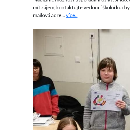
mít zájem, kontaktujte vedoucí školní kuchy
mailová adre
...
více..