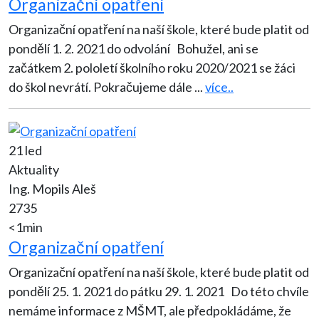
Organizační opatření
Organizační opatření na naší škole, které bude platit od
pondělí 1. 2. 2021 do odvolání Bohužel, ani se
začátkem 2. pololetí školního roku 2020/2021 se žáci
do škol nevrátí. Pokračujeme dále
...
více..
21 led
Aktuality
Ing. Mopils Aleš
2735
<1min
Organizační opatření
Organizační opatření na naší škole, které bude platit od
pondělí 25. 1. 2021 do pátku 29. 1. 2021 Do této chvíle
nemáme informace z MŠMT, ale předpokládáme, že