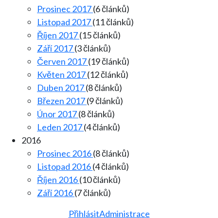
Prosinec 2017
(6 článků)
Listopad 2017
(11 článků)
Říjen 2017
(15 článků)
Září 2017
(3 článků)
Červen 2017
(19 článků)
Květen 2017
(12 článků)
Duben 2017
(8 článků)
Březen 2017
(9 článků)
Únor 2017
(8 článků)
Leden 2017
(4 článků)
2016
Prosinec 2016
(8 článků)
Listopad 2016
(4 článků)
Říjen 2016
(10 článků)
Září 2016
(7 článků)
Přihlásit
Administrace