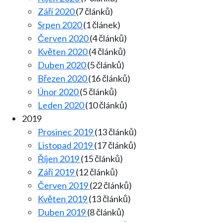
Září 2020
(7 článků)
Srpen 2020
(1 článek)
Červen 2020
(4 článků)
Květen 2020
(4 článků)
Duben 2020
(5 článků)
Březen 2020
(16 článků)
Únor 2020
(5 článků)
Leden 2020
(10 článků)
2019
Prosinec 2019
(13 článků)
Listopad 2019
(17 článků)
Říjen 2019
(15 článků)
Září 2019
(12 článků)
Červen 2019
(22 článků)
Květen 2019
(13 článků)
Duben 2019
(8 článků)