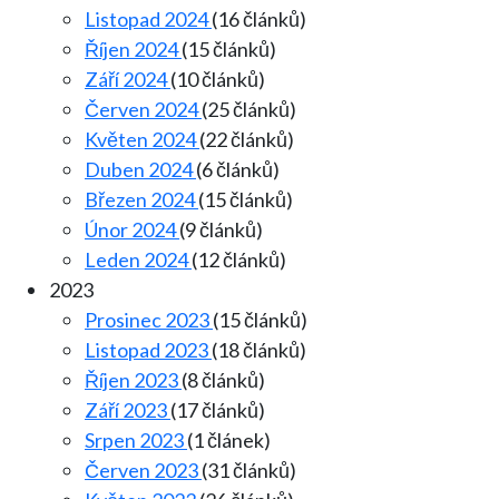
Listopad 2024
(16 článků)
Říjen 2024
(15 článků)
Září 2024
(10 článků)
Červen 2024
(25 článků)
Květen 2024
(22 článků)
Duben 2024
(6 článků)
Březen 2024
(15 článků)
Únor 2024
(9 článků)
Leden 2024
(12 článků)
2023
Prosinec 2023
(15 článků)
Listopad 2023
(18 článků)
Říjen 2023
(8 článků)
Září 2023
(17 článků)
Srpen 2023
(1 článek)
Červen 2023
(31 článků)