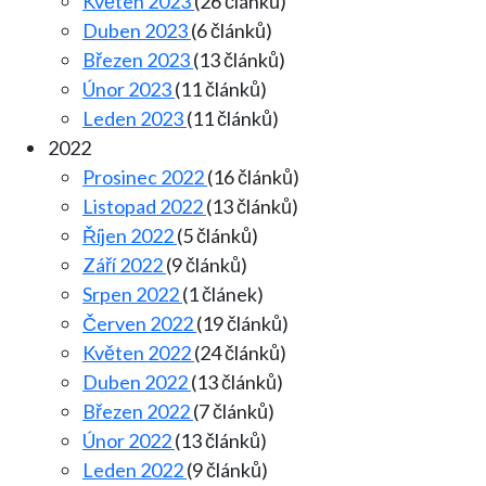
Květen 2023
(26 článků)
Duben 2023
(6 článků)
Březen 2023
(13 článků)
Únor 2023
(11 článků)
Leden 2023
(11 článků)
2022
Prosinec 2022
(16 článků)
Listopad 2022
(13 článků)
Říjen 2022
(5 článků)
Září 2022
(9 článků)
Srpen 2022
(1 článek)
Červen 2022
(19 článků)
Květen 2022
(24 článků)
Duben 2022
(13 článků)
Březen 2022
(7 článků)
Únor 2022
(13 článků)
Leden 2022
(9 článků)