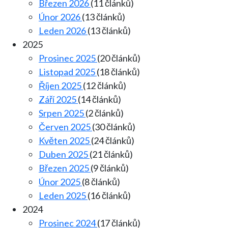
Březen 2026
(11 článků)
Únor 2026
(13 článků)
Leden 2026
(13 článků)
2025
Prosinec 2025
(20 článků)
Listopad 2025
(18 článků)
Říjen 2025
(12 článků)
Září 2025
(14 článků)
Srpen 2025
(2 článků)
Červen 2025
(30 článků)
Květen 2025
(24 článků)
Duben 2025
(21 článků)
Březen 2025
(9 článků)
Únor 2025
(8 článků)
Leden 2025
(16 článků)
2024
Prosinec 2024
(17 článků)