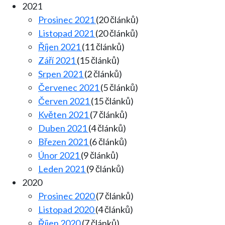
2021
Prosinec 2021
(20 článků)
Listopad 2021
(20 článků)
Říjen 2021
(11 článků)
Září 2021
(15 článků)
Srpen 2021
(2 článků)
Červenec 2021
(5 článků)
Červen 2021
(15 článků)
Květen 2021
(7 článků)
Duben 2021
(4 článků)
Březen 2021
(6 článků)
Únor 2021
(9 článků)
Leden 2021
(9 článků)
2020
Prosinec 2020
(7 článků)
Listopad 2020
(4 článků)
Říjen 2020
(7 článků)