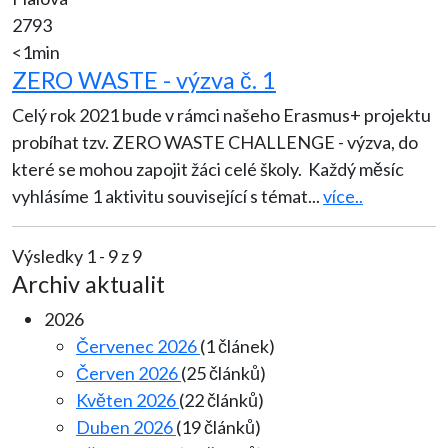
2793
<1min
ZERO WASTE - výzva č. 1
Celý rok 2021 bude v rámci našeho Erasmus+ projektu
probíhat tzv. ZERO WASTE CHALLENGE - výzva, do
které se mohou zapojit žáci celé školy. Každý měsíc
vyhlásíme 1 aktivitu související s témat
...
více..
Výsledky 1 - 9 z 9
Archiv aktualit
2026
Červenec 2026
(1 článek)
Červen 2026
(25 článků)
Květen 2026
(22 článků)
Duben 2026
(19 článků)