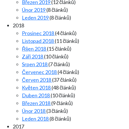
Březen 2019
(12 článků)
Únor 2019
(8 článků)
Leden 2019
(8 článků)
2018
Prosinec 2018
(4 článků)
Listopad 2018
(11 článků)
Říjen 2018
(15 článků)
Září 2018
(10 článků)
Srpen 2018
(7 článků)
Červenec 2018
(4 článků)
Červen 2018
(37 článků)
Květen 2018
(48 článků)
Duben 2018
(10 článků)
Březen 2018
(9 článků)
Únor 2018
(3 článků)
Leden 2018
(8 článků)
2017