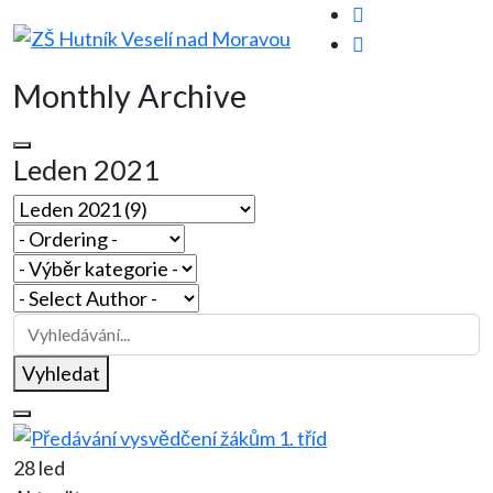
Monthly Archive
Leden 2021
Vyhledat
28 led