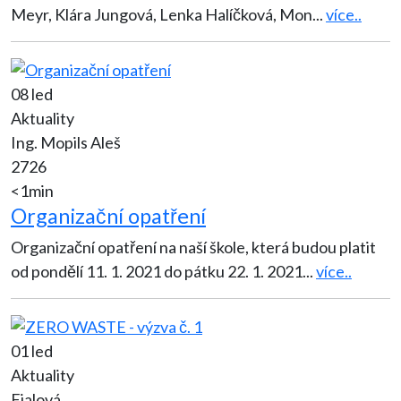
Meyr, Klára Jungová, Lenka Halíčková, Mon
...
více..
08 led
Aktuality
Ing. Mopils Aleš
2726
<1min
Organizační opatření
Organizační opatření na naší škole, která budou platit
od pondělí 11. 1. 2021 do pátku 22. 1. 2021
...
více..
01 led
Aktuality
Fialová