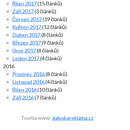
Říjen 2017
(15 článků)
Září 2017
(3 článků)
Červen 2017
(19 článků)
Květen 2017
(12 článků)
Duben 2017
(8 článků)
Březen 2017
(9 článků)
Únor 2017
(8 článků)
Leden 2017
(4 článků)
2016
Prosinec 2016
(8 článků)
Listopad 2016
(4 článků)
Říjen 2016
(10 článků)
Září 2016
(7 článků)
Tvorba www:
galuskareklama.cz