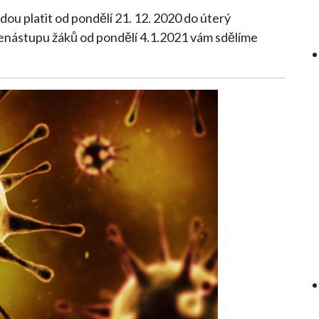
dou platit od pondělí 21. 12. 2020 do úterý
nenástupu žáků od pondělí 4.1.2021 vám sdělíme