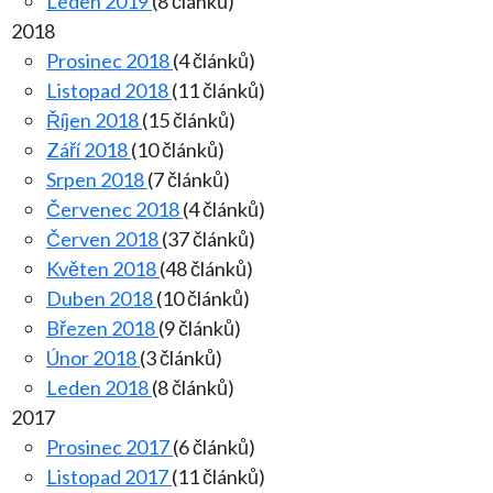
Leden 2019
(8 článků)
2018
Prosinec 2018
(4 článků)
Listopad 2018
(11 článků)
Říjen 2018
(15 článků)
Září 2018
(10 článků)
Srpen 2018
(7 článků)
Červenec 2018
(4 článků)
Červen 2018
(37 článků)
Květen 2018
(48 článků)
Duben 2018
(10 článků)
Březen 2018
(9 článků)
Únor 2018
(3 článků)
Leden 2018
(8 článků)
2017
Prosinec 2017
(6 článků)
Listopad 2017
(11 článků)