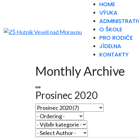
HOME
VÝUKA
ADMINISTRATI
O ŠKOLE
PRO RODIČE
JÍDELNA
KONTAKTY
Monthly Archive
Prosinec 2020