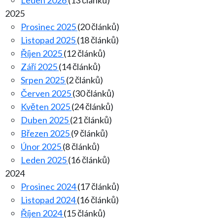
Leden 2026
(13 článků)
2025
Prosinec 2025
(20 článků)
Listopad 2025
(18 článků)
Říjen 2025
(12 článků)
Září 2025
(14 článků)
Srpen 2025
(2 článků)
Červen 2025
(30 článků)
Květen 2025
(24 článků)
Duben 2025
(21 článků)
Březen 2025
(9 článků)
Únor 2025
(8 článků)
Leden 2025
(16 článků)
2024
Prosinec 2024
(17 článků)
Listopad 2024
(16 článků)
Říjen 2024
(15 článků)