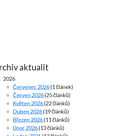
rchiv aktualit
2026
Červenec 2026
(1 článek)
Červen 2026
(25 článků)
Květen 2026
(22 článků)
Duben 2026
(19 článků)
Březen 2026
(11 článků)
Únor 2026
(13 článků)