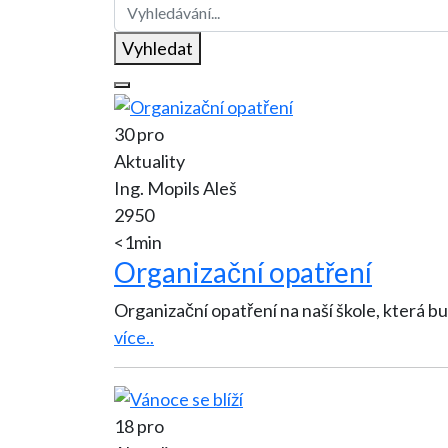
Vyhledat
30 pro
Aktuality
Ing. Mopils Aleš
2950
<1min
Organizační opatření
Organizační opatření na naší škole, která bu
více..
18 pro