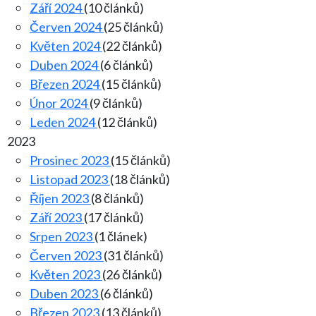
Září 2024
(10 článků)
Červen 2024
(25 článků)
Květen 2024
(22 článků)
Duben 2024
(6 článků)
Březen 2024
(15 článků)
Únor 2024
(9 článků)
Leden 2024
(12 článků)
2023
Prosinec 2023
(15 článků)
Listopad 2023
(18 článků)
Říjen 2023
(8 článků)
Září 2023
(17 článků)
Srpen 2023
(1 článek)
Červen 2023
(31 článků)
Květen 2023
(26 článků)
Duben 2023
(6 článků)
Březen 2023
(13 článků)