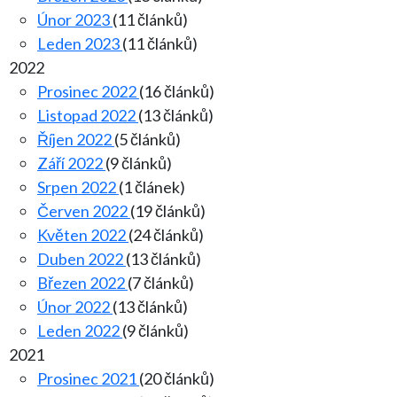
Únor 2023
(11 článků)
Leden 2023
(11 článků)
2022
Prosinec 2022
(16 článků)
Listopad 2022
(13 článků)
Říjen 2022
(5 článků)
Září 2022
(9 článků)
Srpen 2022
(1 článek)
Červen 2022
(19 článků)
Květen 2022
(24 článků)
Duben 2022
(13 článků)
Březen 2022
(7 článků)
Únor 2022
(13 článků)
Leden 2022
(9 článků)
2021
Prosinec 2021
(20 článků)