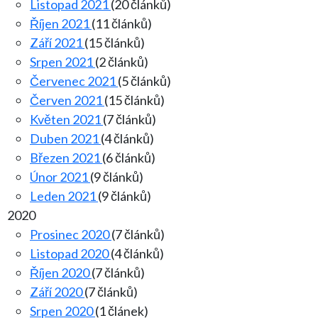
Listopad 2021
(20 článků)
Říjen 2021
(11 článků)
Září 2021
(15 článků)
Srpen 2021
(2 článků)
Červenec 2021
(5 článků)
Červen 2021
(15 článků)
Květen 2021
(7 článků)
Duben 2021
(4 článků)
Březen 2021
(6 článků)
Únor 2021
(9 článků)
Leden 2021
(9 článků)
2020
Prosinec 2020
(7 článků)
Listopad 2020
(4 článků)
Říjen 2020
(7 článků)
Září 2020
(7 článků)
Srpen 2020
(1 článek)