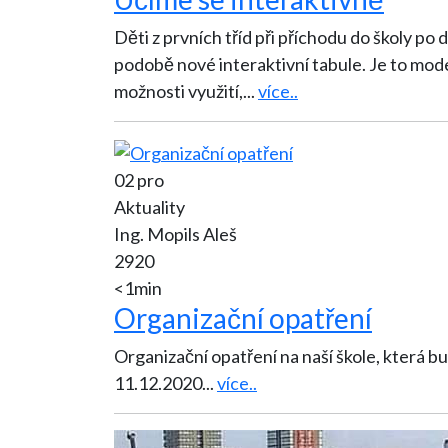
Děti z prvních tříd při příchodu do školy po
podobě nové interaktivní tabule. Je to mod
možnosti využití,
...
více..
02 pro
Aktuality
Ing. Mopils Aleš
2920
<1min
Organizační opatření
Organizační opatření na naší škole, která bu
11.12.2020
...
více..