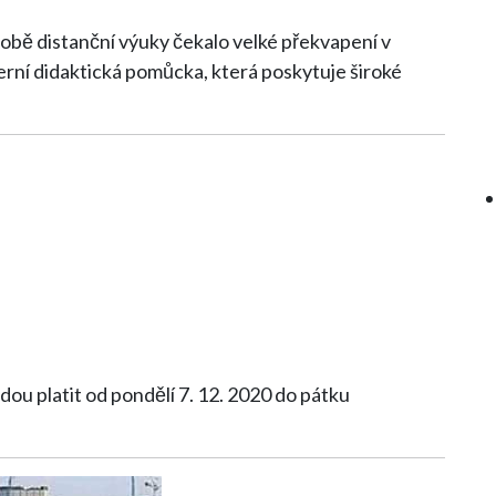
 době distanční výuky čekalo velké překvapení v
erní didaktická pomůcka, která poskytuje široké
dou platit od pondělí 7. 12. 2020 do pátku