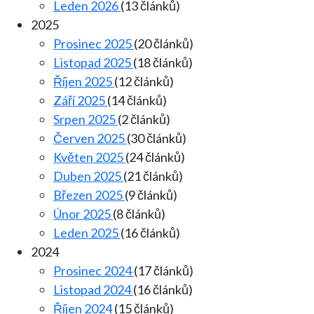
Leden 2026
(13 článků)
2025
Prosinec 2025
(20 článků)
Listopad 2025
(18 článků)
Říjen 2025
(12 článků)
Září 2025
(14 článků)
Srpen 2025
(2 článků)
Červen 2025
(30 článků)
Květen 2025
(24 článků)
Duben 2025
(21 článků)
Březen 2025
(9 článků)
Únor 2025
(8 článků)
Leden 2025
(16 článků)
2024
Prosinec 2024
(17 článků)
Listopad 2024
(16 článků)
Říjen 2024
(15 článků)