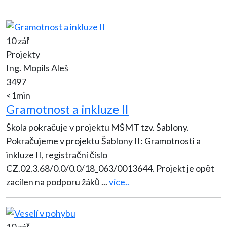
10 zář
Projekty
Ing. Mopils Aleš
3497
<1min
Gramotnost a inkluze II
Škola pokračuje v projektu MŠMT tzv. Šablony.
Pokračujeme v projektu Šablony II: Gramotnosti a
inkluze II, registrační číslo
CZ.02.3.68/0.0/0.0/18_063/0013644. Projekt je opět
zacílen na podporu žáků
...
více..
10 zář