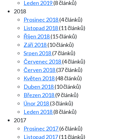
Leden 2019
(8 článků)
2018
Prosinec 2018
(4 článků)
Listopad 2018
(11 článků)
Říjen 2018
(15 článků)
Září 2018
(10 článků)
Srpen 2018
(7 článků)
Červenec 2018
(4 článků)
Červen 2018
(37 článků)
Květen 2018
(48 článků)
Duben 2018
(10 článků)
Březen 2018
(9 článků)
Únor 2018
(3 článků)
Leden 2018
(8 článků)
2017
Prosinec 2017
(6 článků)
Listopad 2017
(11 článků)