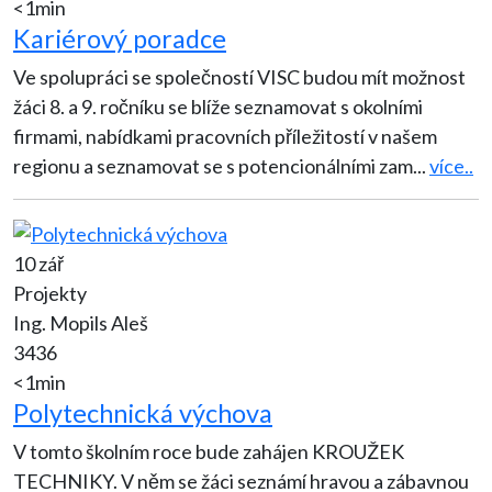
<1min
Kariérový poradce
Ve spolupráci se společností VISC budou mít možnost
žáci 8. a 9. ročníku se blíže seznamovat s okolními
firmami, nabídkami pracovních příležitostí v našem
regionu a seznamovat se s potencionálními zam
...
více..
10 zář
Projekty
Ing. Mopils Aleš
3436
<1min
Polytechnická výchova
V tomto školním roce bude zahájen KROUŽEK
TECHNIKY. V něm se žáci seznámí hravou a zábavnou