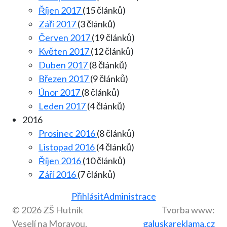
Říjen 2017
(15 článků)
Září 2017
(3 článků)
Červen 2017
(19 článků)
Květen 2017
(12 článků)
Duben 2017
(8 článků)
Březen 2017
(9 článků)
Únor 2017
(8 článků)
Leden 2017
(4 článků)
2016
Prosinec 2016
(8 článků)
Listopad 2016
(4 článků)
Říjen 2016
(10 článků)
Září 2016
(7 článků)
Přihlásit
Administrace
© 2026 ZŠ Hutník
Tvorba www:
Veselí na Moravou.
galuskareklama.cz