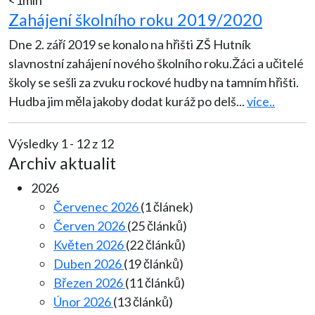
<1min
Zahájení školního roku 2019/2020
Dne 2. září 2019 se konalo na hřišti ZŠ Hutník
slavnostní zahájení nového školního roku.Žáci a učitelé
školy se sešli za zvuku rockové hudby na tamním hřišti.
Hudba jim měla jakoby dodat kuráž po delš
...
více..
Výsledky 1 - 12 z 12
Archiv aktualit
2026
Červenec 2026
(1 článek)
Červen 2026
(25 článků)
Květen 2026
(22 článků)
Duben 2026
(19 článků)
Březen 2026
(11 článků)
Únor 2026
(13 článků)