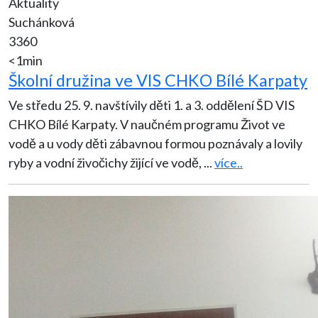
Aktuality
Suchánková
3360
<1min
Školní družina ve VIS CHKO Bílé Karpaty
Ve středu 25. 9. navštívily děti 1. a 3. oddělení ŠD VIS
CHKO Bílé Karpaty. V naučném programu Život ve
vodě a u vody děti zábavnou formou poznávaly a lovily
ryby a vodní živočichy žijící ve vodě,
...
více..