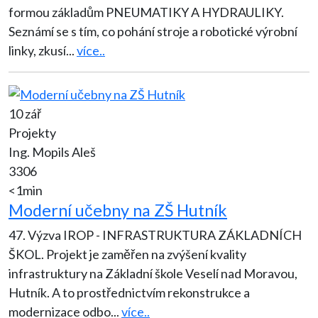
formou základům PNEUMATIKY A HYDRAULIKY.
Seznámí se s tím, co pohání stroje a robotické výrobní
linky, zkusí
...
více..
10 zář
Projekty
Ing. Mopils Aleš
3306
<1min
Moderní učebny na ZŠ Hutník
47. Výzva IROP - INFRASTRUKTURA ZÁKLADNÍCH
ŠKOL. Projekt je zaměřen na zvýšení kvality
infrastruktury na Základní škole Veselí nad Moravou,
Hutník. A to prostřednictvím rekonstrukce a
modernizace odbo
...
více..