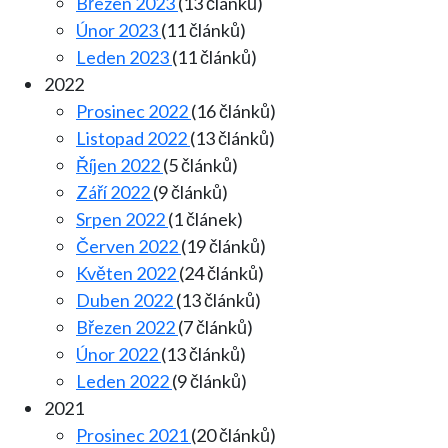
Březen 2023
(13 článků)
Únor 2023
(11 článků)
Leden 2023
(11 článků)
2022
Prosinec 2022
(16 článků)
Listopad 2022
(13 článků)
Říjen 2022
(5 článků)
Září 2022
(9 článků)
Srpen 2022
(1 článek)
Červen 2022
(19 článků)
Květen 2022
(24 článků)
Duben 2022
(13 článků)
Březen 2022
(7 článků)
Únor 2022
(13 článků)
Leden 2022
(9 článků)
2021
Prosinec 2021
(20 článků)