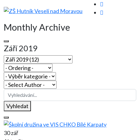
Monthly Archive
Září 2019
Vyhledat
30 zář