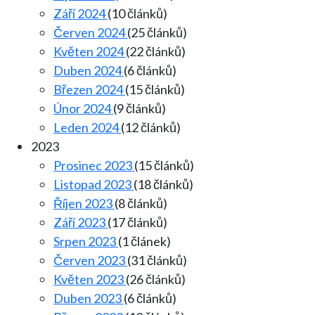
Září 2024
(10 článků)
Červen 2024
(25 článků)
Květen 2024
(22 článků)
Duben 2024
(6 článků)
Březen 2024
(15 článků)
Únor 2024
(9 článků)
Leden 2024
(12 článků)
2023
Prosinec 2023
(15 článků)
Listopad 2023
(18 článků)
Říjen 2023
(8 článků)
Září 2023
(17 článků)
Srpen 2023
(1 článek)
Červen 2023
(31 článků)
Květen 2023
(26 článků)
Duben 2023
(6 článků)