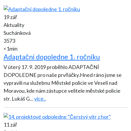
19 zář
Aktuality
Suchánková
3573
<1min
Adaptační dopoledne 1. ročníku
V úterý 17. 9. 2019 proběhlo ADAPTAČNÍ
DOPOLEDNE pro naše prvňáčky.Hned ráno jsme se
vypravili na služebnu Městské policie ve Veselí nad
Moravou, kde nám zástupce velitele městské policie
str. Lukáš G
...
více..
11 zář