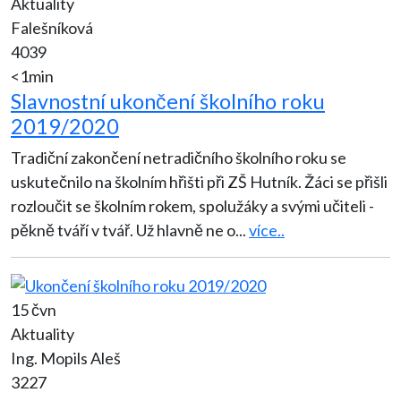
Aktuality
Falešníková
4039
<1min
Slavnostní ukončení školního roku
2019/2020
Tradiční zakončení netradičního školního roku se
uskutečnilo na školním hřišti při ZŠ Hutník. Žáci se přišli
rozloučit se školním rokem, spolužáky a svými učiteli -
pěkně tváří v tvář. Už hlavně ne o
...
více..
15 čvn
Aktuality
Ing. Mopils Aleš
3227