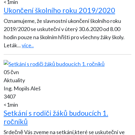
<1min
Ukončení školního roku 2019/2020
Oznamujeme, že slavnostní ukončení školního roku
2019/2020 se uskuteční v úterý 30.6.2020 od 8.00
hodin pouze na školním hřišti pro všechny žáky školy.
Leták
...
více..
05 čvn
Aktuality
Ing. Mopils Aleš
3407
<1min
Setkání s rodiči žáků budoucích 1.
ročníků
Srdečně Vás zveme na setkání,které se uskuteční ve