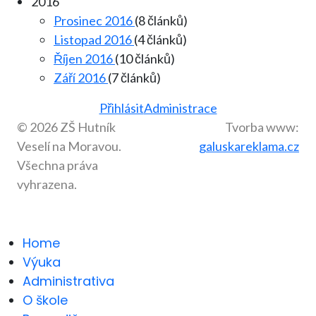
2016
Prosinec 2016
(8 článků)
Listopad 2016
(4 článků)
Říjen 2016
(10 článků)
Září 2016
(7 článků)
Přihlásit
Administrace
© 2026 ZŠ Hutník
Tvorba www:
Veselí na Moravou.
galuskareklama.cz
Všechna práva
vyhrazena.
Home
Výuka
Administrativa
O škole