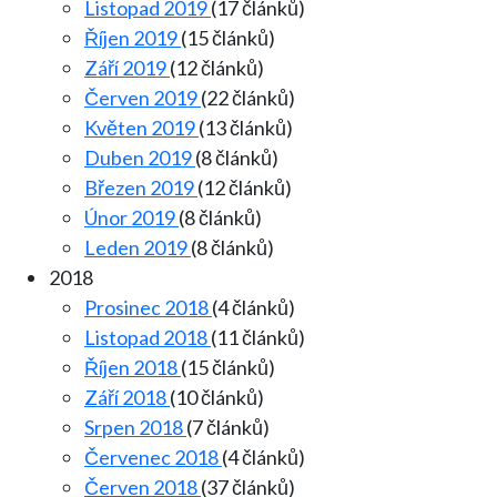
Listopad 2019
(17 článků)
Říjen 2019
(15 článků)
Září 2019
(12 článků)
Červen 2019
(22 článků)
Květen 2019
(13 článků)
Duben 2019
(8 článků)
Březen 2019
(12 článků)
Únor 2019
(8 článků)
Leden 2019
(8 článků)
2018
Prosinec 2018
(4 článků)
Listopad 2018
(11 článků)
Říjen 2018
(15 článků)
Září 2018
(10 článků)
Srpen 2018
(7 článků)
Červenec 2018
(4 článků)
Červen 2018
(37 článků)