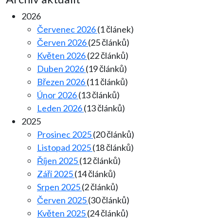
2026
Červenec 2026
(1 článek)
Červen 2026
(25 článků)
Květen 2026
(22 článků)
Duben 2026
(19 článků)
Březen 2026
(11 článků)
Únor 2026
(13 článků)
Leden 2026
(13 článků)
2025
Prosinec 2025
(20 článků)
Listopad 2025
(18 článků)
Říjen 2025
(12 článků)
Září 2025
(14 článků)
Srpen 2025
(2 článků)
Červen 2025
(30 článků)
Květen 2025
(24 článků)