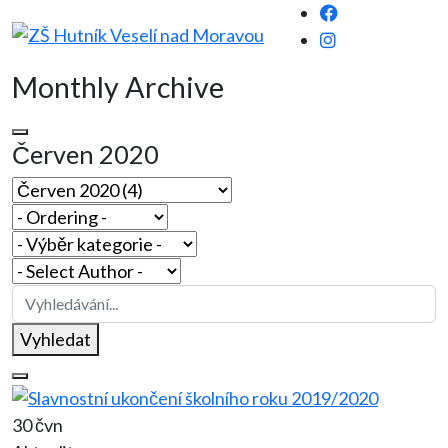
Monthly Archive
Červen 2020
Vyhledat
30 čvn