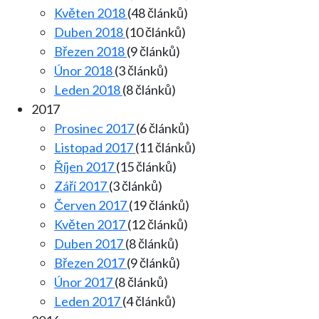
Květen 2018
(48 článků)
Duben 2018
(10 článků)
Březen 2018
(9 článků)
Únor 2018
(3 článků)
Leden 2018
(8 článků)
2017
Prosinec 2017
(6 článků)
Listopad 2017
(11 článků)
Říjen 2017
(15 článků)
Září 2017
(3 článků)
Červen 2017
(19 článků)
Květen 2017
(12 článků)
Duben 2017
(8 článků)
Březen 2017
(9 článků)
Únor 2017
(8 článků)
Leden 2017
(4 článků)