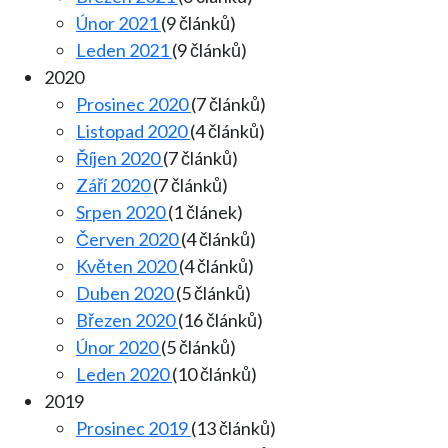
Únor 2021
(9 článků)
Leden 2021
(9 článků)
2020
Prosinec 2020
(7 článků)
Listopad 2020
(4 článků)
Říjen 2020
(7 článků)
Září 2020
(7 článků)
Srpen 2020
(1 článek)
Červen 2020
(4 článků)
Květen 2020
(4 článků)
Duben 2020
(5 článků)
Březen 2020
(16 článků)
Únor 2020
(5 článků)
Leden 2020
(10 článků)
2019
Prosinec 2019
(13 článků)