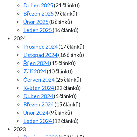
Duben 2025
(21 článků)
Březen 2025
(9 článků)
Únor 2025
(8 článků)
Leden 2025
(16 článků)
2024
Prosinec 2024
(17 článků)
Listopad 2024
(16 článků)
Říjen 2024
(15 článků)
Září 2024
(10 článků)
Červen 2024
(25 článků)
Květen 2024
(22 článků)
Duben 2024
(6 článků)
Březen 2024
(15 článků)
Únor 2024
(9 článků)
Leden 2024
(12 článků)
2023