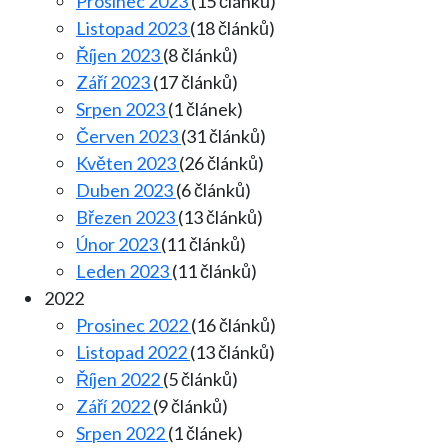
Prosinec 2023
(15 článků)
Listopad 2023
(18 článků)
Říjen 2023
(8 článků)
Září 2023
(17 článků)
Srpen 2023
(1 článek)
Červen 2023
(31 článků)
Květen 2023
(26 článků)
Duben 2023
(6 článků)
Březen 2023
(13 článků)
Únor 2023
(11 článků)
Leden 2023
(11 článků)
2022
Prosinec 2022
(16 článků)
Listopad 2022
(13 článků)
Říjen 2022
(5 článků)
Září 2022
(9 článků)
Srpen 2022
(1 článek)