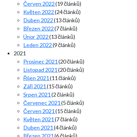
Červen 2022
(19 článků)
Květen 2022
(24 článků)
Duben 2022
(13 článků)
Březen 2022
(7 článků)
Únor 2022
(13 článků)
Leden 2022
(9 článků)
2021
Prosinec 2021
(20 článků)
Listopad 2021
(20 článků)
Říjen 2021
(11 článků)
Září 2021
(15 článků)
Srpen 2021
(2 článků)
Červenec 2021
(5 článků)
Červen 2021
(15 článků)
Květen 2021
(7 článků)
Duben 2021
(4 článků)
Březen 2021
(6 článků)