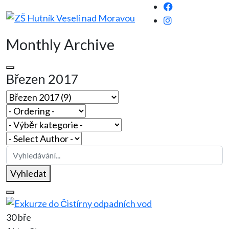
Monthly Archive
Březen 2017
Vyhledat
30 bře