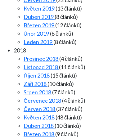
Květen 2019
(13 článků)
Duben 2019
(8 článků)
Březen 2019
(12 článků)
Únor 2019
(8 článků)
Leden 2019
(8 článků)
2018
Prosinec 2018
(4 článků)
Listopad 2018
(11 článků)
Říjen 2018
(15 článků)
Září 2018
(10 článků)
Srpen 2018
(7 článků)
Červenec 2018
(4 článků)
Červen 2018
(37 článků)
Květen 2018
(48 článků)
Duben 2018
(10 článků)
Březen 2018
(9 článků)