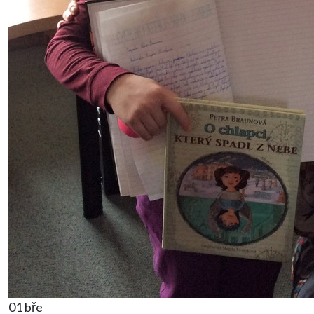
01 bře