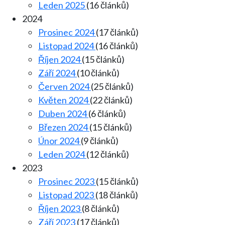
Leden 2025
(16 článků)
2024
Prosinec 2024
(17 článků)
Listopad 2024
(16 článků)
Říjen 2024
(15 článků)
Září 2024
(10 článků)
Červen 2024
(25 článků)
Květen 2024
(22 článků)
Duben 2024
(6 článků)
Březen 2024
(15 článků)
Únor 2024
(9 článků)
Leden 2024
(12 článků)
2023
Prosinec 2023
(15 článků)
Listopad 2023
(18 článků)
Říjen 2023
(8 článků)
Září 2023
(17 článků)