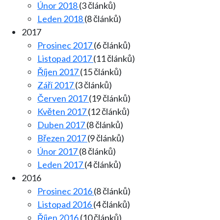
Únor 2018
(3 článků)
Leden 2018
(8 článků)
2017
Prosinec 2017
(6 článků)
Listopad 2017
(11 článků)
Říjen 2017
(15 článků)
Září 2017
(3 článků)
Červen 2017
(19 článků)
Květen 2017
(12 článků)
Duben 2017
(8 článků)
Březen 2017
(9 článků)
Únor 2017
(8 článků)
Leden 2017
(4 článků)
2016
Prosinec 2016
(8 článků)
Listopad 2016
(4 článků)
Říjen 2016
(10 článků)