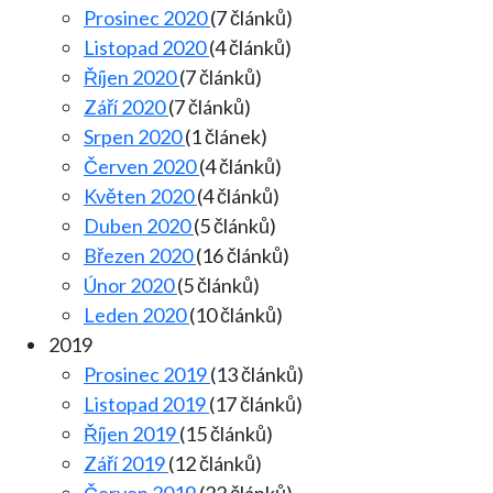
Prosinec 2020
(7 článků)
Listopad 2020
(4 článků)
Říjen 2020
(7 článků)
Září 2020
(7 článků)
Srpen 2020
(1 článek)
Červen 2020
(4 článků)
Květen 2020
(4 článků)
Duben 2020
(5 článků)
Březen 2020
(16 článků)
Únor 2020
(5 článků)
Leden 2020
(10 článků)
2019
Prosinec 2019
(13 článků)
Listopad 2019
(17 článků)
Říjen 2019
(15 článků)
Září 2019
(12 článků)
Červen 2019
(22 článků)