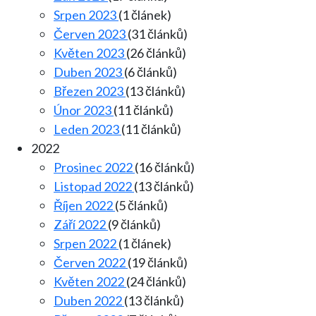
Srpen 2023
(1 článek)
Červen 2023
(31 článků)
Květen 2023
(26 článků)
Duben 2023
(6 článků)
Březen 2023
(13 článků)
Únor 2023
(11 článků)
Leden 2023
(11 článků)
2022
Prosinec 2022
(16 článků)
Listopad 2022
(13 článků)
Říjen 2022
(5 článků)
Září 2022
(9 článků)
Srpen 2022
(1 článek)
Červen 2022
(19 článků)
Květen 2022
(24 článků)
Duben 2022
(13 článků)