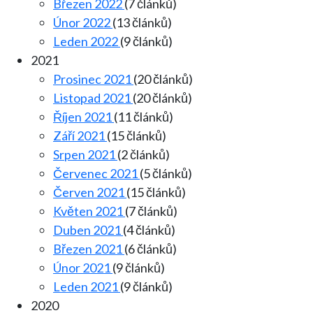
Březen 2022
(7 článků)
Únor 2022
(13 článků)
Leden 2022
(9 článků)
2021
Prosinec 2021
(20 článků)
Listopad 2021
(20 článků)
Říjen 2021
(11 článků)
Září 2021
(15 článků)
Srpen 2021
(2 článků)
Červenec 2021
(5 článků)
Červen 2021
(15 článků)
Květen 2021
(7 článků)
Duben 2021
(4 článků)
Březen 2021
(6 článků)
Únor 2021
(9 článků)
Leden 2021
(9 článků)
2020