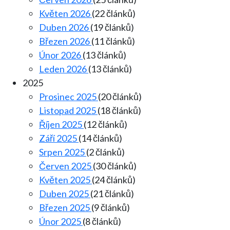
Květen 2026
(22 článků)
Duben 2026
(19 článků)
Březen 2026
(11 článků)
Únor 2026
(13 článků)
Leden 2026
(13 článků)
2025
Prosinec 2025
(20 článků)
Listopad 2025
(18 článků)
Říjen 2025
(12 článků)
Září 2025
(14 článků)
Srpen 2025
(2 článků)
Červen 2025
(30 článků)
Květen 2025
(24 článků)
Duben 2025
(21 článků)
Březen 2025
(9 článků)
Únor 2025
(8 článků)