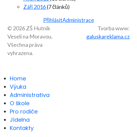
Září 2016
(7 článků)
Přihlásit
Administrace
© 2026 ZŠ Hutník
Tvorba www:
Veselí na Moravou.
galuskareklama.cz
Všechna práva
vyhrazena.
Home
Výuka
Administrativa
O škole
Pro rodiče
Jídelna
Kontakty