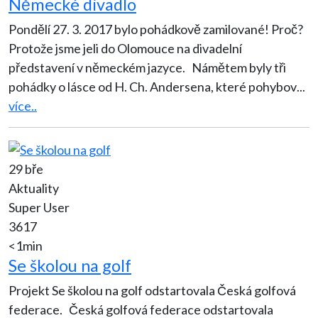
Německé divadlo
Pondělí 27. 3. 2017 bylo pohádkově zamilované! Proč?
Protože jsme jeli do Olomouce na divadelní
představení v německém jazyce. Námětem byly tři
pohádky o lásce od H. Ch. Andersena, které pohybov
...
více..
29 bře
Aktuality
Super User
3617
<1min
Se školou na golf
Projekt Se školou na golf odstartovala Česká golfová
federace. Česká golfová federace odstartovala