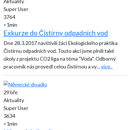
Aktuality
Super User
3764
<1min
Exkurze do Čistírny odpadních vod
Dne 28.3.2017 navštívili žáci Ekologického praktika
Čistírnu odpadních vod. Touto akcí jsme plnili také
úkoly z projektu CO2 liga na téma "Voda". Odborný
pracovník nás provedl celou čistírnou a vy
...
více..
29 bře
Aktuality
Super User
3634
<1min