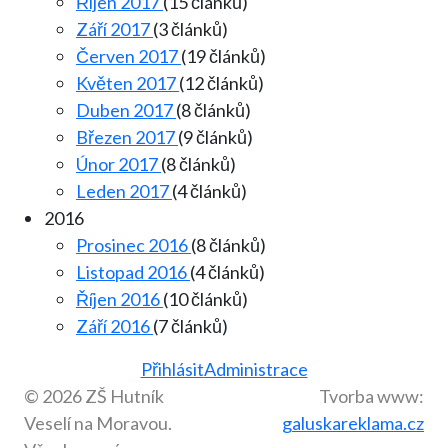
Říjen 2017
(15 článků)
Září 2017
(3 článků)
Červen 2017
(19 článků)
Květen 2017
(12 článků)
Duben 2017
(8 článků)
Březen 2017
(9 článků)
Únor 2017
(8 článků)
Leden 2017
(4 článků)
2016
Prosinec 2016
(8 článků)
Listopad 2016
(4 článků)
Říjen 2016
(10 článků)
Září 2016
(7 článků)
Přihlásit
Administrace
© 2026 ZŠ Hutník
Tvorba www:
Veselí na Moravou.
galuskareklama.cz