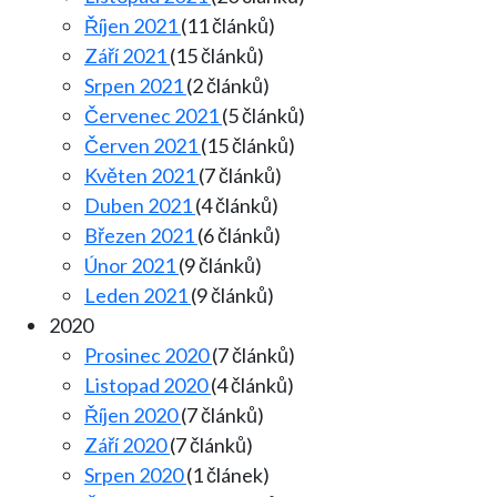
Říjen 2021
(11 článků)
Září 2021
(15 článků)
Srpen 2021
(2 článků)
Červenec 2021
(5 článků)
Červen 2021
(15 článků)
Květen 2021
(7 článků)
Duben 2021
(4 článků)
Březen 2021
(6 článků)
Únor 2021
(9 článků)
Leden 2021
(9 článků)
2020
Prosinec 2020
(7 článků)
Listopad 2020
(4 článků)
Říjen 2020
(7 článků)
Září 2020
(7 článků)
Srpen 2020
(1 článek)