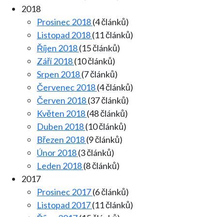
2018
Prosinec 2018
(4 článků)
Listopad 2018
(11 článků)
Říjen 2018
(15 článků)
Září 2018
(10 článků)
Srpen 2018
(7 článků)
Červenec 2018
(4 článků)
Červen 2018
(37 článků)
Květen 2018
(48 článků)
Duben 2018
(10 článků)
Březen 2018
(9 článků)
Únor 2018
(3 článků)
Leden 2018
(8 článků)
2017
Prosinec 2017
(6 článků)
Listopad 2017
(11 článků)