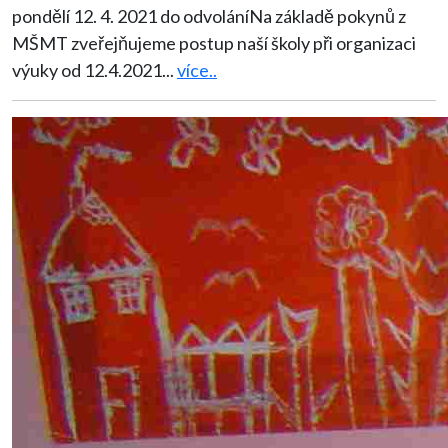
pondělí 12. 4. 2021 do odvoláníNa základě pokynů z
MŠMT zveřejňujeme postup naší školy při organizaci
výuky od 12.4.2021
...
více..