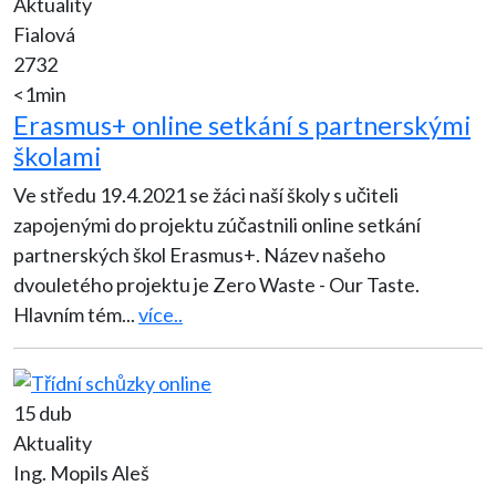
Aktuality
Fialová
2732
<1min
Erasmus+ online setkání s partnerskými
školami
Ve středu 19.4.2021 se žáci naší školy s učiteli
zapojenými do projektu zúčastnili online setkání
partnerských škol Erasmus+. Název našeho
dvouletého projektu je Zero Waste - Our Taste.
Hlavním tém
...
více..
15 dub
Aktuality
Ing. Mopils Aleš