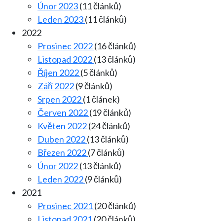
Únor 2023
(11 článků)
Leden 2023
(11 článků)
2022
Prosinec 2022
(16 článků)
Listopad 2022
(13 článků)
Říjen 2022
(5 článků)
Září 2022
(9 článků)
Srpen 2022
(1 článek)
Červen 2022
(19 článků)
Květen 2022
(24 článků)
Duben 2022
(13 článků)
Březen 2022
(7 článků)
Únor 2022
(13 článků)
Leden 2022
(9 článků)
2021
Prosinec 2021
(20 článků)
Listopad 2021
(20 článků)