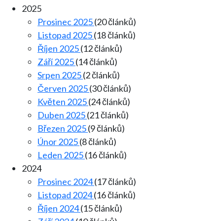
2025
Prosinec 2025
(20 článků)
Listopad 2025
(18 článků)
Říjen 2025
(12 článků)
Září 2025
(14 článků)
Srpen 2025
(2 článků)
Červen 2025
(30 článků)
Květen 2025
(24 článků)
Duben 2025
(21 článků)
Březen 2025
(9 článků)
Únor 2025
(8 článků)
Leden 2025
(16 článků)
2024
Prosinec 2024
(17 článků)
Listopad 2024
(16 článků)
Říjen 2024
(15 článků)