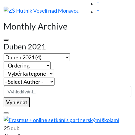
Monthly Archive
Duben 2021
Vyhledat
25 dub