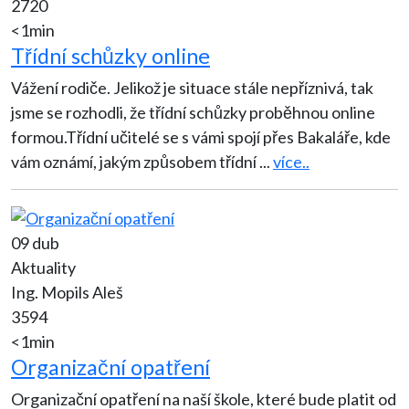
2720
<1min
Třídní schůzky online
Vážení rodiče. Jelikož je situace stále nepříznivá, tak
jsme se rozhodli, že třídní schůzky proběhnou online
formou.Třídní učitelé se s vámi spojí přes Bakaláře, kde
vám oznámí, jakým způsobem třídní
...
více..
09 dub
Aktuality
Ing. Mopils Aleš
3594
<1min
Organizační opatření
Organizační opatření na naší škole, které bude platit od