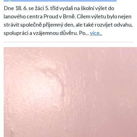
Dne 18. 6. se žáci 5. tříd vydali na školní výlet do
lanového centra Proud v Brně. Cílem výletu bylo nejen
strávit společně příjemný den, ale také rozvíjet odvahu,
spolupráci a vzájemnou důvěru. Po
...
více..