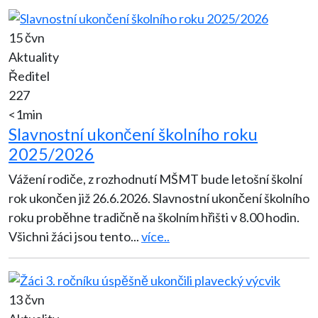
15 čvn
Aktuality
Ředitel
227
<1min
Slavnostní ukončení školního roku
2025/2026
Vážení rodiče, z rozhodnutí MŠMT bude letošní školní
rok ukončen již 26.6.2026. Slavnostní ukončení školního
roku proběhne tradičně na školním hřišti v 8.00 hodin.
Všichni žáci jsou tento
...
více..
13 čvn