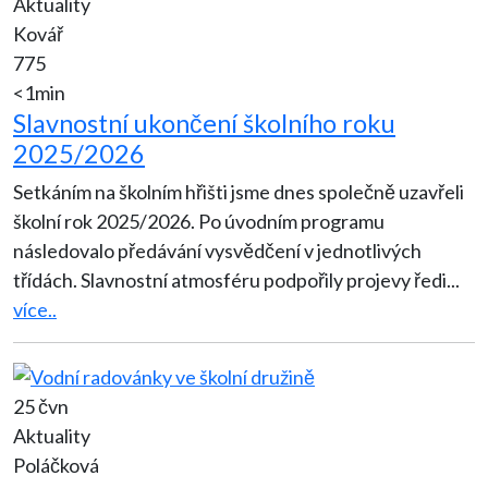
Aktuality
Kovář
775
<1min
Slavnostní ukončení školního roku
2025/2026
Setkáním na školním hřišti jsme dnes společně uzavřeli
školní rok 2025/2026. Po úvodním programu
následovalo předávání vysvědčení v jednotlivých
třídách. Slavnostní atmosféru podpořily projevy ředi
...
více..
25 čvn
Aktuality
Poláčková