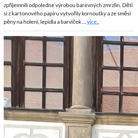
zpříjemnili odpoledne výrobou barevných zmrzlin. Děti
si z kartonového papíru vytvořily kornoutky a ze směsi
pěny na holení, lepidla a barviček
...
více..