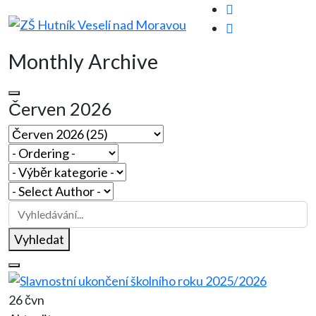
Monthly Archive
Červen 2026
Vyhledat
26 čvn