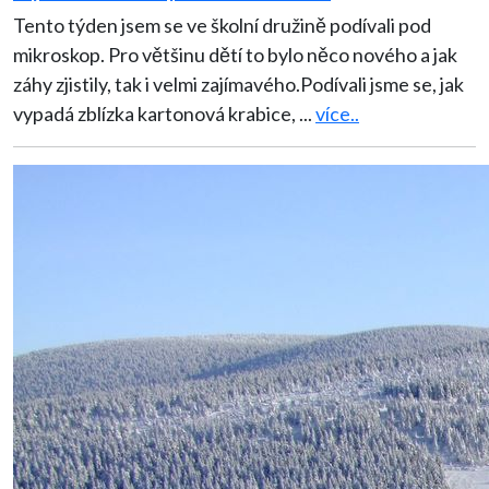
Tento týden jsem se ve školní družině podívali pod
mikroskop. Pro většinu dětí to bylo něco nového a jak
záhy zjistily, tak i velmi zajímavého.Podívali jsme se, jak
vypadá zblízka kartonová krabice,
...
více..