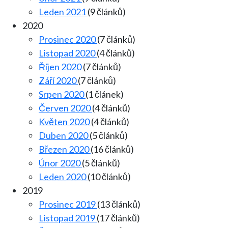
Leden 2021
(9 článků)
2020
Prosinec 2020
(7 článků)
Listopad 2020
(4 článků)
Říjen 2020
(7 článků)
Září 2020
(7 článků)
Srpen 2020
(1 článek)
Červen 2020
(4 článků)
Květen 2020
(4 článků)
Duben 2020
(5 článků)
Březen 2020
(16 článků)
Únor 2020
(5 článků)
Leden 2020
(10 článků)
2019
Prosinec 2019
(13 článků)
Listopad 2019
(17 článků)