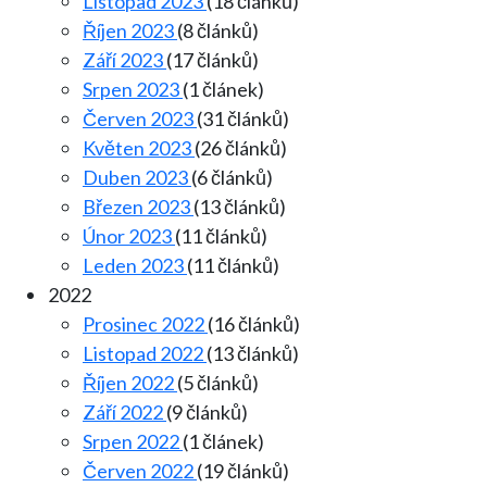
Listopad 2023
(18 článků)
Říjen 2023
(8 článků)
Září 2023
(17 článků)
Srpen 2023
(1 článek)
Červen 2023
(31 článků)
Květen 2023
(26 článků)
Duben 2023
(6 článků)
Březen 2023
(13 článků)
Únor 2023
(11 článků)
Leden 2023
(11 článků)
2022
Prosinec 2022
(16 článků)
Listopad 2022
(13 článků)
Říjen 2022
(5 článků)
Září 2022
(9 článků)
Srpen 2022
(1 článek)
Červen 2022
(19 článků)