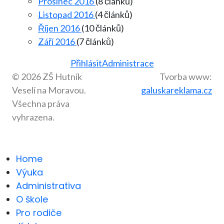
Prosinec 2016
(8 článků)
Listopad 2016
(4 článků)
Říjen 2016
(10 článků)
Září 2016
(7 článků)
Přihlásit
Administrace
© 2026 ZŠ Hutník
Tvorba www:
Veselí na Moravou.
galuskareklama.cz
Všechna práva
vyhrazena.
Home
Výuka
Administrativa
O škole
Pro rodiče