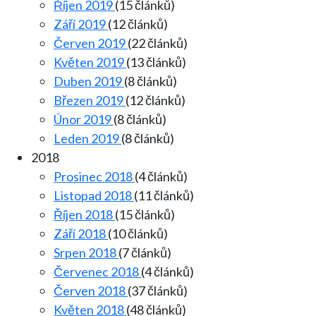
Říjen 2019
(15 článků)
Září 2019
(12 článků)
Červen 2019
(22 článků)
Květen 2019
(13 článků)
Duben 2019
(8 článků)
Březen 2019
(12 článků)
Únor 2019
(8 článků)
Leden 2019
(8 článků)
2018
Prosinec 2018
(4 článků)
Listopad 2018
(11 článků)
Říjen 2018
(15 článků)
Září 2018
(10 článků)
Srpen 2018
(7 článků)
Červenec 2018
(4 článků)
Červen 2018
(37 článků)
Květen 2018
(48 článků)