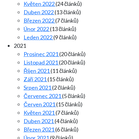
Květen 2022
(24 článků)
Duben 2022
(13 článků)
Březen 2022
(7 článků)
Únor 2022
(13 článků)
Leden 2022
(9 článků)
2021
Prosinec 2021
(20 článků)
Listopad 2021
(20 článků)
Říjen 2021
(11 článků)
Září 2021
(15 článků)
Srpen 2021
(2 článků)
Červenec 2021
(5 článků)
Červen 2021
(15 článků)
Květen 2021
(7 článků)
Duben 2021
(4 článků)
Březen 2021
(6 článků)
Únor 2021
(9 článků)