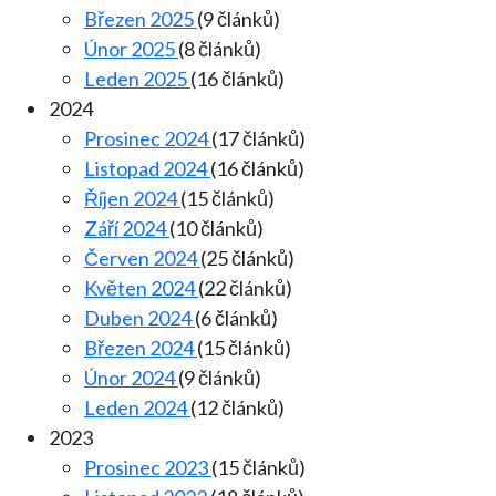
Březen 2025
(9 článků)
Únor 2025
(8 článků)
Leden 2025
(16 článků)
2024
Prosinec 2024
(17 článků)
Listopad 2024
(16 článků)
Říjen 2024
(15 článků)
Září 2024
(10 článků)
Červen 2024
(25 článků)
Květen 2024
(22 článků)
Duben 2024
(6 článků)
Březen 2024
(15 článků)
Únor 2024
(9 článků)
Leden 2024
(12 článků)
2023
Prosinec 2023
(15 článků)