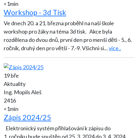
<1min
Workshop - 3d Tisk
Ve dnech 20. a 21. března proběhl na naší škole
workshop pro žáky na téma 3d tisk. Akce byla
rozdělena do dvou dnů, první den pro menší děti - 5., 6.
ročník, druhý den pro větší - 7.-9. Všichni si
...
více..
19 bře
Aktuality
Ing. Mopils Aleš
2416
<1min
Zápis 2024/25
Elektronický systém přihlašování k zápisu do
1. ročníku bude spuštěn od 25. 3. 2024 do 3. 4. 2024