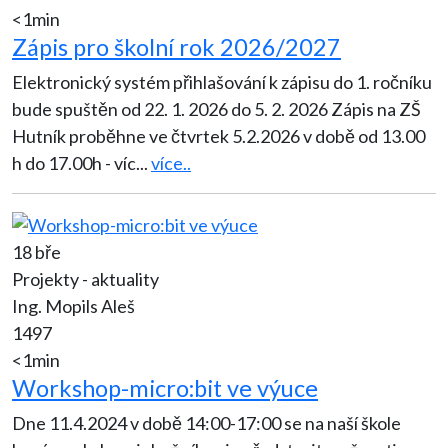
<1min
Zápis pro školní rok 2026/2027
Elektronický systém přihlašování k zápisu do 1. ročníku
bude spuštěn od 22. 1. 2026 do 5. 2. 2026 Zápis na ZŠ
Hutník proběhne ve čtvrtek 5.2.2026 v době od 13.00
h do 17.00h - víc
...
více..
18 bře
Projekty - aktuality
Ing. Mopils Aleš
1497
<1min
Workshop-micro:bit ve výuce
Dne 11.4.2024 v době 14:00-17:00 se na naší škole