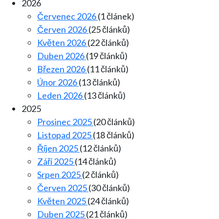
2026
Červenec 2026
(1 článek)
Červen 2026
(25 článků)
Květen 2026
(22 článků)
Duben 2026
(19 článků)
Březen 2026
(11 článků)
Únor 2026
(13 článků)
Leden 2026
(13 článků)
2025
Prosinec 2025
(20 článků)
Listopad 2025
(18 článků)
Říjen 2025
(12 článků)
Září 2025
(14 článků)
Srpen 2025
(2 článků)
Červen 2025
(30 článků)
Květen 2025
(24 článků)
Duben 2025
(21 článků)