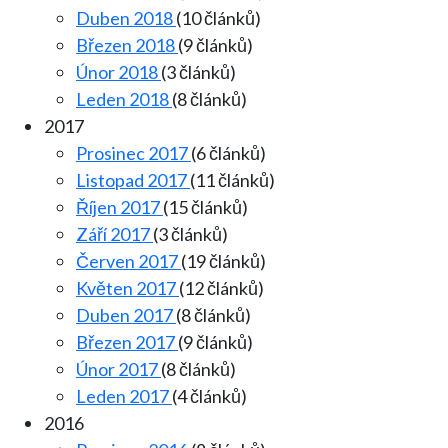
Duben 2018
(10 článků)
Březen 2018
(9 článků)
Únor 2018
(3 článků)
Leden 2018
(8 článků)
2017
Prosinec 2017
(6 článků)
Listopad 2017
(11 článků)
Říjen 2017
(15 článků)
Září 2017
(3 článků)
Červen 2017
(19 článků)
Květen 2017
(12 článků)
Duben 2017
(8 článků)
Březen 2017
(9 článků)
Únor 2017
(8 článků)
Leden 2017
(4 článků)
2016