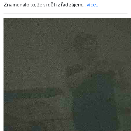
Znamenalo to, že si děti z řad zájem
...
více..