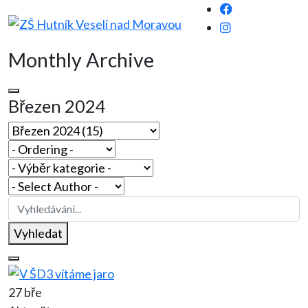
Monthly Archive
Březen 2024
Vyhledat
27 bře