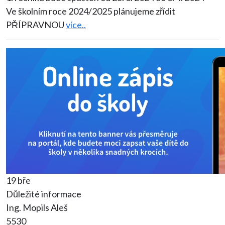
Ve školním roce 2024/2025 plánujeme zřídit
PŘÍPRAVNOU
více..
19 bře
Důležité informace
Ing. Mopils Aleš
5530