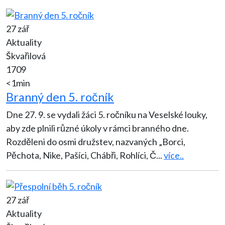
27 zář
Aktuality
Škvařilová
1709
<1min
Branný den 5. ročník
Dne 27. 9. se vydali žáci 5. ročníku na Veselské louky,
aby zde plnili různé úkoly v rámci branného dne.
Rozděleni do osmi družstev, nazvaných „Borci,
Pěchota, Nike, Pašíci, Chábři, Rohlíci, Č
...
více..
27 zář
Aktuality