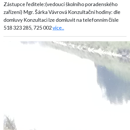
Zástupce ředitele:(vedoucí školního poradenského
zařízení) Mgr. Šárka Vávrová Konzultační hodiny: dle
domluvy Konzultaci lze domluvit na telefonním čísle
518 323 285, 725 002
více..