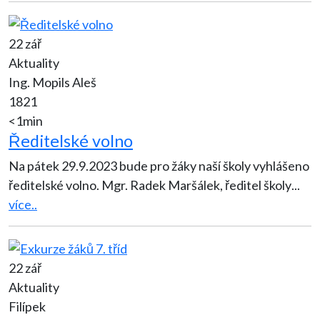
22 zář
Aktuality
Ing. Mopils Aleš
1821
<1min
Ředitelské volno
Na pátek 29.9.2023 bude pro žáky naší školy vyhlášeno
ředitelské volno. Mgr. Radek Maršálek, ředitel školy
...
více..
22 zář
Aktuality
Filípek