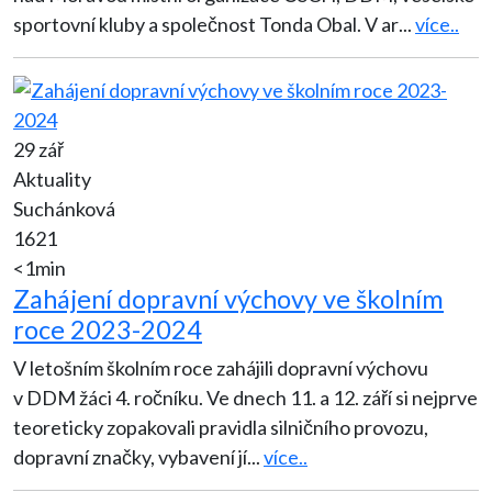
sportovní kluby a společnost Tonda Obal. V ar
...
více..
29 zář
Aktuality
Suchánková
1621
<1min
Zahájení dopravní výchovy ve školním
roce 2023-2024
V letošním školním roce zahájili dopravní výchovu
v DDM žáci 4. ročníku. Ve dnech 11. a 12. září si nejprve
teoreticky zopakovali pravidla silničního provozu,
dopravní značky, vybavení jí
...
více..