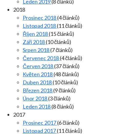
Leden 2019
(8 článků)
2018
Prosinec 2018
(4 článků)
Listopad 2018
(11 článků)
Říjen 2018
(15 článků)
Září 2018
(10 článků)
Srpen 2018
(7 článků)
Červenec 2018
(4 článků)
Červen 2018
(37 článků)
Květen 2018
(48 článků)
Duben 2018
(10 článků)
Březen 2018
(9 článků)
Únor 2018
(3 článků)
Leden 2018
(8 článků)
2017
Prosinec 2017
(6 článků)
Listopad 2017
(11 článků)