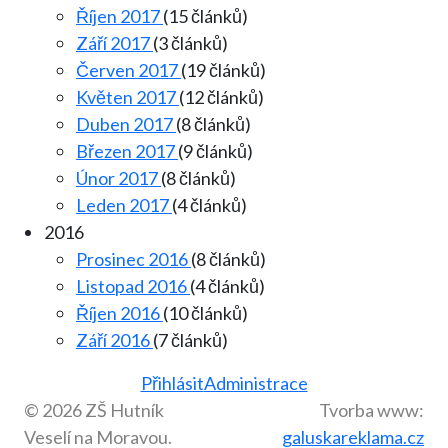
Říjen 2017
(15 článků)
Září 2017
(3 článků)
Červen 2017
(19 článků)
Květen 2017
(12 článků)
Duben 2017
(8 článků)
Březen 2017
(9 článků)
Únor 2017
(8 článků)
Leden 2017
(4 článků)
2016
Prosinec 2016
(8 článků)
Listopad 2016
(4 článků)
Říjen 2016
(10 článků)
Září 2016
(7 článků)
Přihlásit
Administrace
© 2026 ZŠ Hutník
Tvorba www:
Veselí na Moravou.
galuskareklama.cz