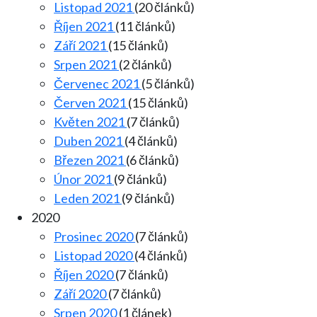
Listopad 2021
(20 článků)
Říjen 2021
(11 článků)
Září 2021
(15 článků)
Srpen 2021
(2 článků)
Červenec 2021
(5 článků)
Červen 2021
(15 článků)
Květen 2021
(7 článků)
Duben 2021
(4 článků)
Březen 2021
(6 článků)
Únor 2021
(9 článků)
Leden 2021
(9 článků)
2020
Prosinec 2020
(7 článků)
Listopad 2020
(4 článků)
Říjen 2020
(7 článků)
Září 2020
(7 článků)
Srpen 2020
(1 článek)