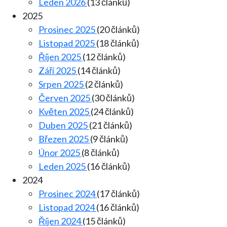
Leden 2026
(13 článků)
2025
Prosinec 2025
(20 článků)
Listopad 2025
(18 článků)
Říjen 2025
(12 článků)
Září 2025
(14 článků)
Srpen 2025
(2 článků)
Červen 2025
(30 článků)
Květen 2025
(24 článků)
Duben 2025
(21 článků)
Březen 2025
(9 článků)
Únor 2025
(8 článků)
Leden 2025
(16 článků)
2024
Prosinec 2024
(17 článků)
Listopad 2024
(16 článků)
Říjen 2024
(15 článků)