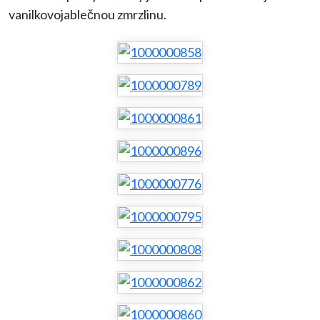
vanilkovojablečnou zmrzlinu.