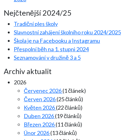
Nejčtenější 2024/25
Tradiční ples školy
Slavnostní zahájení školního roku 2024/2025
Škola je na Facebooku a Instagramu
Přespolní běh na 1. stupni 2024
Seznamování v družině 3 a 5
Archiv aktualit
2026
Červenec 2026
(1 článek)
Červen 2026
(25 článků)
Květen 2026
(22 článků)
Duben 2026
(19 článků)
Březen 2026
(11 článků)
Únor 2026
(13 článků)