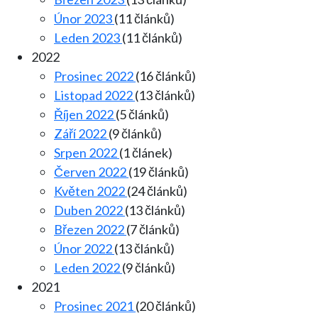
Únor 2023
(11 článků)
Leden 2023
(11 článků)
2022
Prosinec 2022
(16 článků)
Listopad 2022
(13 článků)
Říjen 2022
(5 článků)
Září 2022
(9 článků)
Srpen 2022
(1 článek)
Červen 2022
(19 článků)
Květen 2022
(24 článků)
Duben 2022
(13 článků)
Březen 2022
(7 článků)
Únor 2022
(13 článků)
Leden 2022
(9 článků)
2021
Prosinec 2021
(20 článků)