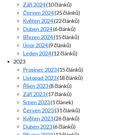
Září 2024
(10 článků)
Červen 2024
(25 článků)
Květen 2024
(22 článků)
Duben 2024
(6 článků)
Březen 2024
(15 článků)
Únor 2024
(9 článků)
Leden 2024
(12 článků)
2023
Prosinec 2023
(15 článků)
Listopad 2023
(18 článků)
Říjen 2023
(8 článků)
Září 2023
(17 článků)
Srpen 2023
(1 článek)
Červen 2023
(31 článků)
Květen 2023
(26 článků)
Duben 2023
(6 článků)
Březen 2023
(13 článků)