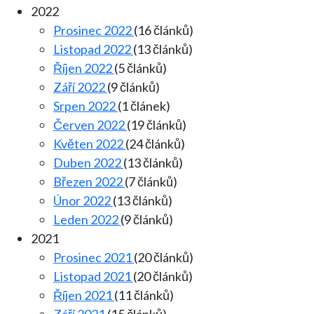
2022
Prosinec 2022
(16 článků)
Listopad 2022
(13 článků)
Říjen 2022
(5 článků)
Září 2022
(9 článků)
Srpen 2022
(1 článek)
Červen 2022
(19 článků)
Květen 2022
(24 článků)
Duben 2022
(13 článků)
Březen 2022
(7 článků)
Únor 2022
(13 článků)
Leden 2022
(9 článků)
2021
Prosinec 2021
(20 článků)
Listopad 2021
(20 článků)
Říjen 2021
(11 článků)
Září 2021
(15 článků)