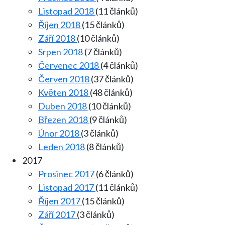
Listopad 2018
(11 článků)
Říjen 2018
(15 článků)
Září 2018
(10 článků)
Srpen 2018
(7 článků)
Červenec 2018
(4 článků)
Červen 2018
(37 článků)
Květen 2018
(48 článků)
Duben 2018
(10 článků)
Březen 2018
(9 článků)
Únor 2018
(3 článků)
Leden 2018
(8 článků)
2017
Prosinec 2017
(6 článků)
Listopad 2017
(11 článků)
Říjen 2017
(15 článků)
Září 2017
(3 článků)