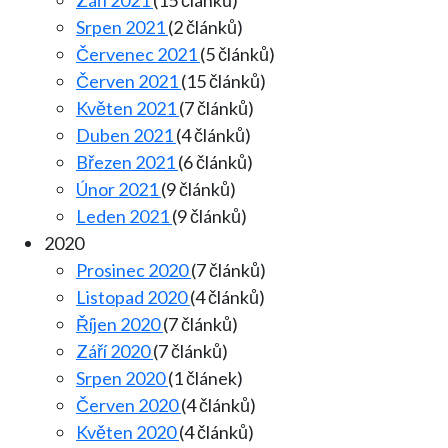
Srpen 2021
(2 článků)
Červenec 2021
(5 článků)
Červen 2021
(15 článků)
Květen 2021
(7 článků)
Duben 2021
(4 článků)
Březen 2021
(6 článků)
Únor 2021
(9 článků)
Leden 2021
(9 článků)
2020
Prosinec 2020
(7 článků)
Listopad 2020
(4 článků)
Říjen 2020
(7 článků)
Září 2020
(7 článků)
Srpen 2020
(1 článek)
Červen 2020
(4 článků)
Květen 2020
(4 článků)