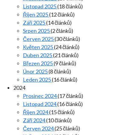
Listopad 2025
(18 článků)
Říjen 2025
(12 článků)
Září 2025
(14 článků)
Srpen 2025
(2 článků)
Červen 2025
(30 článků)
Květen 2025
(24 článků)
Duben 2025
(21 článků)
Březen 2025
(9 článků)
Únor 2025
(8 článků)
Leden 2025
(16 článků)
2024
Prosinec 2024
(17 článků)
Listopad 2024
(16 článků)
Říjen 2024
(15 článků)
Září 2024
(10 článků)
Červen 2024
(25 článků)