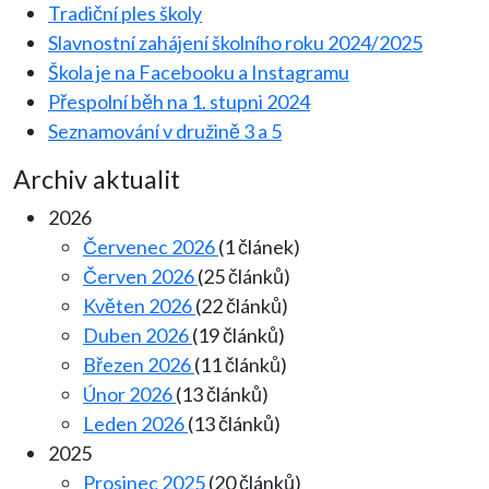
Tradiční ples školy
Slavnostní zahájení školního roku 2024/2025
Škola je na Facebooku a Instagramu
Přespolní běh na 1. stupni 2024
Seznamování v družině 3 a 5
Archiv aktualit
2026
Červenec 2026
(1 článek)
Červen 2026
(25 článků)
Květen 2026
(22 článků)
Duben 2026
(19 článků)
Březen 2026
(11 článků)
Únor 2026
(13 článků)
Leden 2026
(13 článků)
2025
Prosinec 2025
(20 článků)