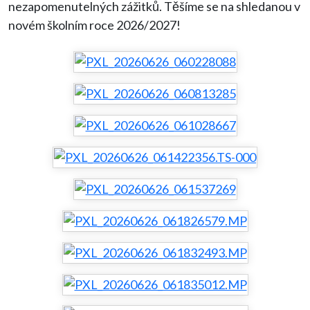
nezapomenutelných zážitků. Těšíme se na shledanou v
novém školním roce 2026/2027!