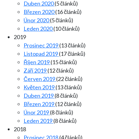
Duben 2020
(5 článků)
Březen 2020
(16 článků)
Únor 2020
(5 článků)
Leden 2020
(10 článků)
2019
Prosinec 2019
(13 článků)
Listopad 2019
(17 článků)
Říjen 2019
(15 článků)
Září 2019
(12 článků)
Červen 2019
(22 článků)
Květen 2019
(13 článků)
Duben 2019
(8 článků)
Březen 2019
(12 článků)
Únor 2019
(8 článků)
Leden 2019
(8 článků)
2018
Prosinec 2018
(4 článků)