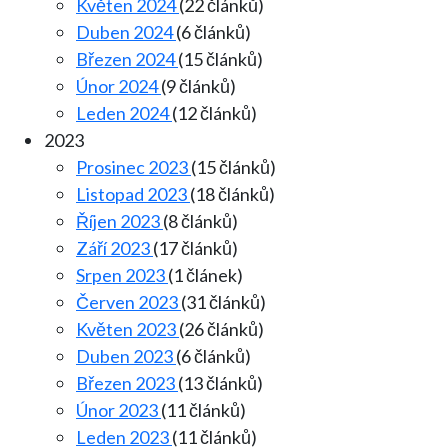
Květen 2024
(22 článků)
Duben 2024
(6 článků)
Březen 2024
(15 článků)
Únor 2024
(9 článků)
Leden 2024
(12 článků)
2023
Prosinec 2023
(15 článků)
Listopad 2023
(18 článků)
Říjen 2023
(8 článků)
Září 2023
(17 článků)
Srpen 2023
(1 článek)
Červen 2023
(31 článků)
Květen 2023
(26 článků)
Duben 2023
(6 článků)
Březen 2023
(13 článků)
Únor 2023
(11 článků)
Leden 2023
(11 článků)