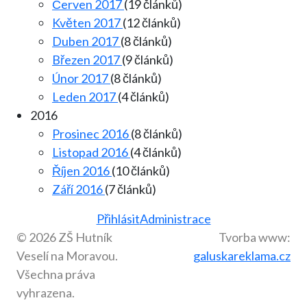
Červen 2017
(19 článků)
Květen 2017
(12 článků)
Duben 2017
(8 článků)
Březen 2017
(9 článků)
Únor 2017
(8 článků)
Leden 2017
(4 článků)
2016
Prosinec 2016
(8 článků)
Listopad 2016
(4 článků)
Říjen 2016
(10 článků)
Září 2016
(7 článků)
Přihlásit
Administrace
© 2026 ZŠ Hutník
Tvorba www:
Veselí na Moravou.
galuskareklama.cz
Všechna práva
vyhrazena.