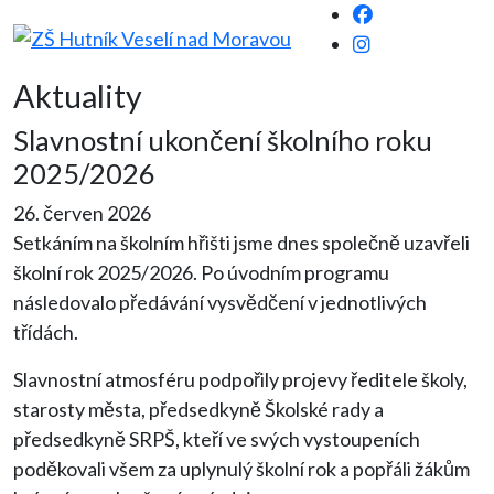
Aktuality
Slavnostní ukončení školního roku
2025/2026
26. červen 2026
Setkáním na školním hřišti jsme dnes společně uzavřeli
školní rok 2025/2026. Po úvodním programu
následovalo předávání vysvědčení v jednotlivých
třídách.
Slavnostní atmosféru podpořily projevy ředitele školy,
starosty města, předsedkyně Školské rady a
předsedkyně SRPŠ, kteří ve svých vystoupeních
poděkovali všem za uplynulý školní rok a popřáli žákům