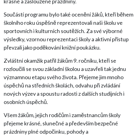
krásné a zasloužené prázdniny.
Součástí programu bylo také ocenění žáků, kteří během
školního roku úspěšně reprezentovali naši školu ve
sportovních i kulturních soutěžích. Za své výborné
výsledky, vzornou reprezentaci školy a aktivní přístup
převzali jako poděkování knižní poukázku.
Zvláštní okamžik patřil žákům 9. ročníku, kteří se
rozloučili se svou základní školou a uzavřeli tak jednu
významnou etapu svého života. Přejeme jim mnoho
úspěchů na středních školách, odvahu při zvládání
nových výzev a spoustu radosti z dalších studijních i
osobních úspěchů.
Všem žákům, jejich rodičům i zaměstnancům školy
přejeme krásné, slunečné a především bezpečné
prázdniny plné odpočinku, pohody a