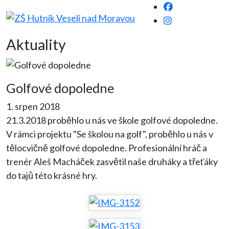
Aktuality
Golfové dopoledne
1. srpen 2018
21.3.2018 proběhlo u nás ve škole golfové dopoledne.
V rámci projektu "Se školou na golf", proběhlo u nás v
tělocvičně golfové dopoledne. Profesionální hráč a
trenér Aleš Macháček zasvětil naše druháky a třeťáky
do tajů této krásné hry.