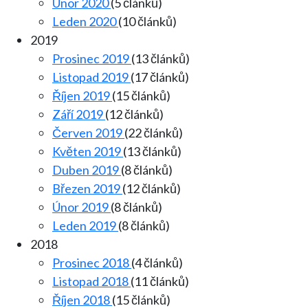
Únor 2020
(5 článků)
Leden 2020
(10 článků)
2019
Prosinec 2019
(13 článků)
Listopad 2019
(17 článků)
Říjen 2019
(15 článků)
Září 2019
(12 článků)
Červen 2019
(22 článků)
Květen 2019
(13 článků)
Duben 2019
(8 článků)
Březen 2019
(12 článků)
Únor 2019
(8 článků)
Leden 2019
(8 článků)
2018
Prosinec 2018
(4 článků)
Listopad 2018
(11 článků)
Říjen 2018
(15 článků)