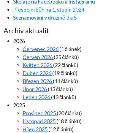
Škola je na Facebooku a Instagramu
Přespolní běh na 1. stupni 2024
Seznamování v družině 3 a 5
Archiv aktualit
2026
Červenec 2026
(1 článek)
Červen 2026
(25 článků)
Květen 2026
(22 článků)
Duben 2026
(19 článků)
Březen 2026
(11 článků)
Únor 2026
(13 článků)
Leden 2026
(13 článků)
2025
Prosinec 2025
(20 článků)
Listopad 2025
(18 článků)
Říjen 2025
(12 článků)