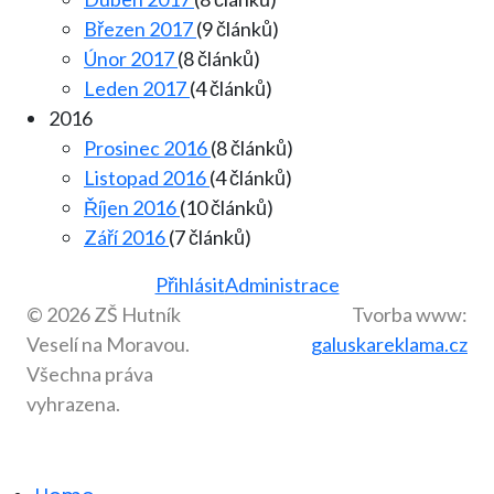
Březen 2017
(9 článků)
Únor 2017
(8 článků)
Leden 2017
(4 článků)
2016
Prosinec 2016
(8 článků)
Listopad 2016
(4 článků)
Říjen 2016
(10 článků)
Září 2016
(7 článků)
Přihlásit
Administrace
© 2026 ZŠ Hutník
Tvorba www:
Veselí na Moravou.
galuskareklama.cz
Všechna práva
vyhrazena.