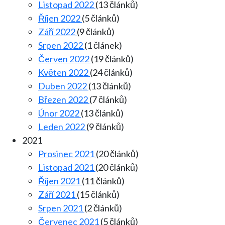
Listopad 2022
(13 článků)
Říjen 2022
(5 článků)
Září 2022
(9 článků)
Srpen 2022
(1 článek)
Červen 2022
(19 článků)
Květen 2022
(24 článků)
Duben 2022
(13 článků)
Březen 2022
(7 článků)
Únor 2022
(13 článků)
Leden 2022
(9 článků)
2021
Prosinec 2021
(20 článků)
Listopad 2021
(20 článků)
Říjen 2021
(11 článků)
Září 2021
(15 článků)
Srpen 2021
(2 článků)
Červenec 2021
(5 článků)