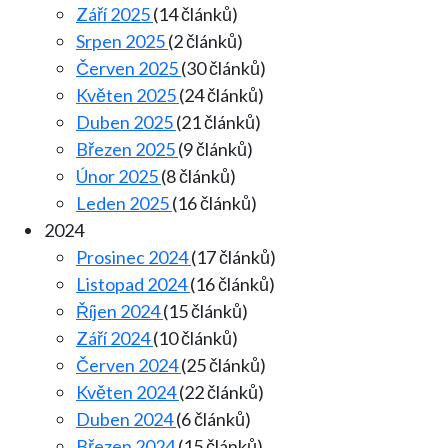
Září 2025
(14 článků)
Srpen 2025
(2 článků)
Červen 2025
(30 článků)
Květen 2025
(24 článků)
Duben 2025
(21 článků)
Březen 2025
(9 článků)
Únor 2025
(8 článků)
Leden 2025
(16 článků)
2024
Prosinec 2024
(17 článků)
Listopad 2024
(16 článků)
Říjen 2024
(15 článků)
Září 2024
(10 článků)
Červen 2024
(25 článků)
Květen 2024
(22 článků)
Duben 2024
(6 článků)
Březen 2024
(15 článků)