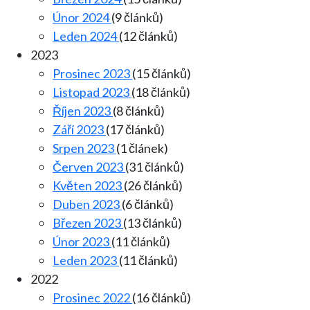
Únor 2024
(9 článků)
Leden 2024
(12 článků)
2023
Prosinec 2023
(15 článků)
Listopad 2023
(18 článků)
Říjen 2023
(8 článků)
Září 2023
(17 článků)
Srpen 2023
(1 článek)
Červen 2023
(31 článků)
Květen 2023
(26 článků)
Duben 2023
(6 článků)
Březen 2023
(13 článků)
Únor 2023
(11 článků)
Leden 2023
(11 článků)
2022
Prosinec 2022
(16 článků)