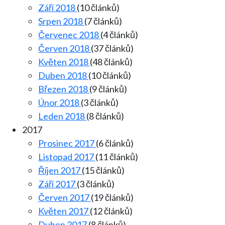
Září 2018
(10 článků)
Srpen 2018
(7 článků)
Červenec 2018
(4 článků)
Červen 2018
(37 článků)
Květen 2018
(48 článků)
Duben 2018
(10 článků)
Březen 2018
(9 článků)
Únor 2018
(3 článků)
Leden 2018
(8 článků)
2017
Prosinec 2017
(6 článků)
Listopad 2017
(11 článků)
Říjen 2017
(15 článků)
Září 2017
(3 článků)
Červen 2017
(19 článků)
Květen 2017
(12 článků)
Duben 2017
(8 článků)