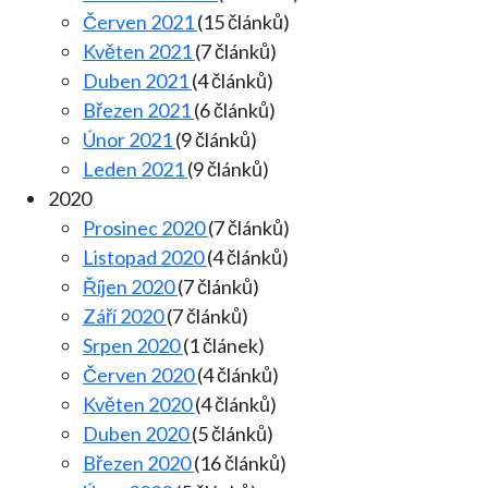
Červen 2021
(15 článků)
Květen 2021
(7 článků)
Duben 2021
(4 článků)
Březen 2021
(6 článků)
Únor 2021
(9 článků)
Leden 2021
(9 článků)
2020
Prosinec 2020
(7 článků)
Listopad 2020
(4 článků)
Říjen 2020
(7 článků)
Září 2020
(7 článků)
Srpen 2020
(1 článek)
Červen 2020
(4 článků)
Květen 2020
(4 článků)
Duben 2020
(5 článků)
Březen 2020
(16 článků)