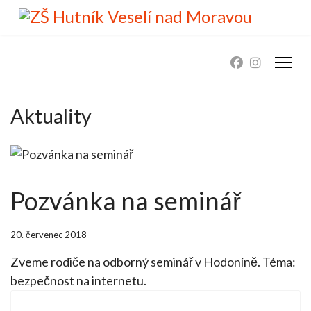
Aktuality
Pozvánka na seminář
20. červenec 2018
Zveme rodiče na odborný seminář v Hodoníně. Téma:
bezpečnost na internetu.