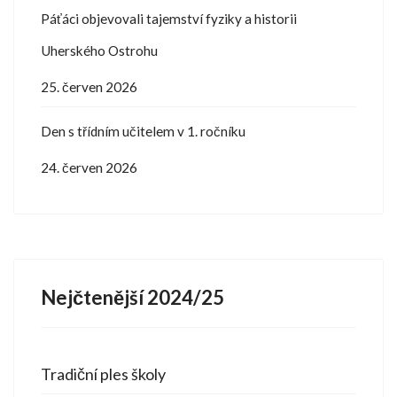
Páťáci objevovali tajemství fyziky a historii
Uherského Ostrohu
25. červen 2026
Den s třídním učitelem v 1. ročníku
24. červen 2026
Nejčtenější 2024/25
Tradiční ples školy