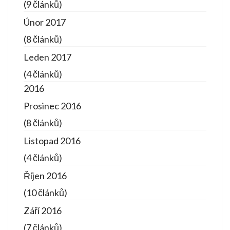
(9 článků)
Únor 2017
(8 článků)
Leden 2017
(4 článků)
2016
Prosinec 2016
(8 článků)
Listopad 2016
(4 článků)
Říjen 2016
(10 článků)
Září 2016
(7 článků)